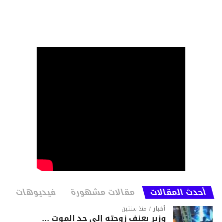
أحدث المقالات
مقالات مشهورة
فيديوهات
أخبار
منذ سنتين
وزير يعنف زوجته إلى حد الموت …