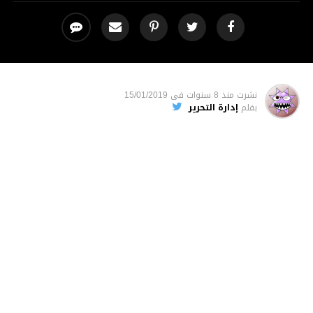
نشرت
منذ 8 سنوات
فى
15/01/2019
بقلم
إدارة التحرير