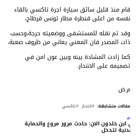
قام منذ قليل سائق سيارة اجرة تاكسي بالقاء
نفسه من اعلى قنطرة مطار تونس قرطاج،
وقد تم نقله للمستشفى ووضعيته حرجة،وحسب
ذات المصدر فان المعني يعاني من ظروف صعبة،
كما زادت المشادة بينه وبين عون امن في
تصميمه على الانتحار.
م.ض
مقالات متشابهة:
انتحار
تاكسي
لتالي
ي ابن خلدون الان: حادث مرور مروع والحماية
لمدنية تتدخل