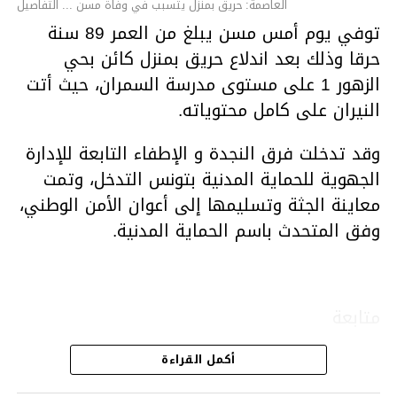
العاصمة: حريق بمنزل يتسبب في وفاة مسن ... التفاصيل
توفي يوم أمس مسن يبلغ من العمر 89 سنة
حرقا وذلك بعد اندلاع حريق بمنزل كائن بحي
الزهور 1 على مستوى مدرسة السمران، حيث أتت
النيران على كامل محتوياته.
وقد تدخلت فرق النجدة و الإطفاء التابعة للإدارة
الجهوية للحماية المدنية بتونس التدخل، وتمت
معاينة الجثة وتسليمها إلى أعوان الأمن الوطني،
وفق المتحدث باسم الحماية المدنية.
متابعة
أكمل القراءة