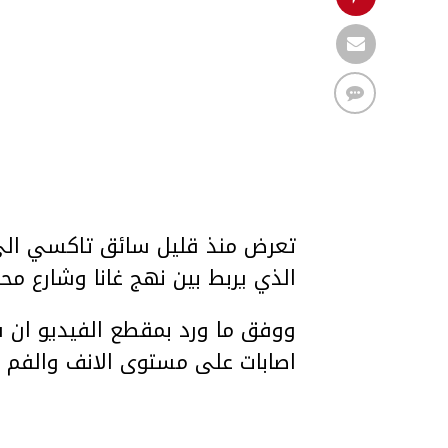
تعرض منذ قليل سائق تاكسي الى 
الذي يربط بين نهج غانا وشارع محم
ووفق ما ورد بمقطع الفيديو ان 
اصابات على مستوى الانف والفم .