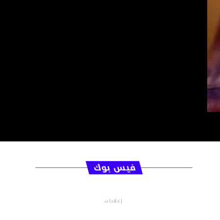
فيس بوك
إعلانات