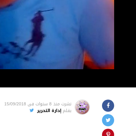
نشرت
منذ 8 سنوات
فى
15/09/2018
بقلم
إدارة التحرير