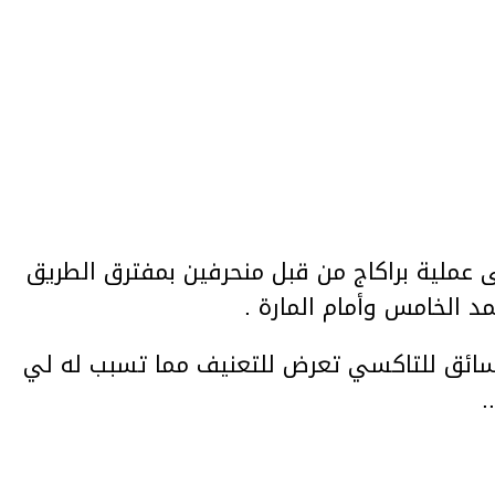
عملية براكاج من قبل منحرفين بمفترق الطريق
د الخامس وأمام المارة .
سائق للتاكسي تعرض للتعنيف مما تسبب له لي
.