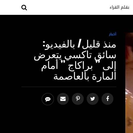
بقلم القراء
أخبار
منذ قليل/ بالفيديو:
سائق تاكسي يتعرض
إلى ” براكاج ” أمام
المارة بالعاصمة