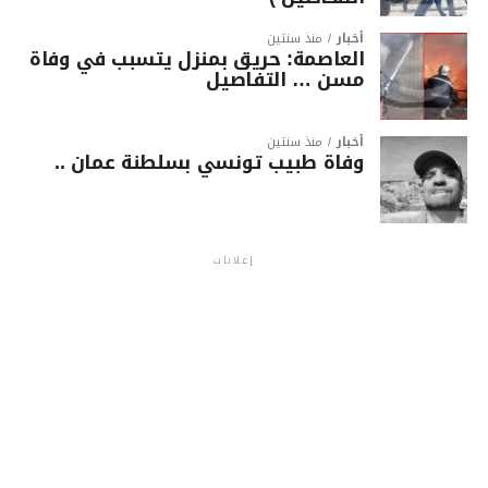
أخبار
منذ سنتين
العاصمة: حريق بمنزل يتسبب في وفاة
مسن … التفاصيل
أخبار
منذ سنتين
وفاة طبيب تونسي بسلطنة عمان ..
إعلانات