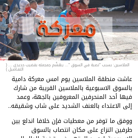
الملاسين: بسبب "نصبة في السوق "... يهشّم جمجمته بقضيب حديدي ... (
التفـاصيل )
عاشت منطقة الملاسين يوم امس معركة دامية
بالسوق الاسبوعية بالملاسين القريبة من شارك
فيها أحد المنحرفين المعروفين بالجهة، وعمد
إلى الاعتداء بالعنف الشديد على شاب وشقيقه..
ووفق ما توفر من معطيات فإن خلافا اندلع بين
طرفين النزاع على مكان انتصاب بالسوق