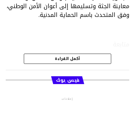
معاينة الجثة وتسليمها إلى أعوان الأمن الوطني،
وفق المتحدث باسم الحماية المدنية.
متابعة
أكمل القراءة
قسم الاخبار
فيس بوك
إعلانات
م.م