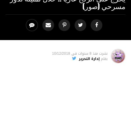
مسرحي (صور)
نشرت
منذ 8 سنوات
فى
10/12/2018
بقلم
إدارة التحرير