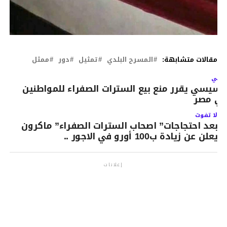
مقالات متشابهة:
المسرح البلدي
تمثيل
دور
ممثل
لتالي
لسيسي يقرر منع بيع السترات الصفراء للمواطنين
ي مصر
لا تفوت
بعد احتجاجات” اصحاب السترات الصفراء” ماكرون
يعلن عن زيادة ب100 أورو في الاجور ..
إعلانات