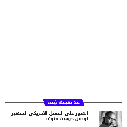
قد يعجبك أيضا
العثور على الممثل الأمريكي الشهير
لويس جوست متوفيا …