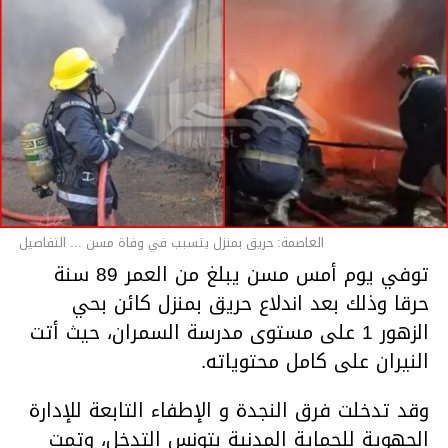
العاصمة: حريق بمنزل يتسبب في وفاة مسن ... التفاصيل
توفي يوم أمس مسن يبلغ من العمر 89 سنة
حرقا وذلك بعد اندلاع حريق بمنزل كائن بحي
الزهور 1 على مستوى مدرسة السمران، حيث أتت
النيران على كامل محتوياته.
وقد تدخلت فرق النجدة و الإطفاء التابعة للإدارة
الجهوية للحماية المدنية بتونس التدخل، وتمت