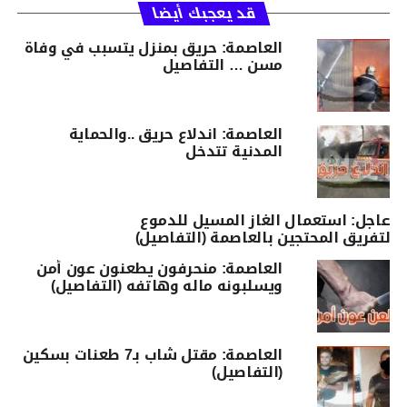
قد يعجبك أيضا
العاصمة: حريق بمنزل يتسبب في وفاة
مسن … التفاصيل
العاصمة: اندلاع حريق ..والحماية
المدنية تتدخل
عاجل: استعمال الغاز المسيل للدموع
لتفريق المحتجين بالعاصمة (التفاصيل)
العاصمة: منحرفون يطعنون عون أمن
ويسلبونه ماله وهاتفه (التفاصيل)
العاصمة: مقتل شاب بـ7 طعنات بسكين
(التفاصيل)