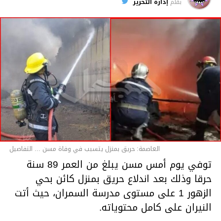
بقلم
إدارة التحرير
قسم الاخبار
العاصمة: حريق بمنزل يتسبب في وفاة مسن ... التفاصيل
توفي يوم أمس مسن يبلغ من العمر 89 سنة
حرقا وذلك بعد اندلاع حريق بمنزل كائن بحي
الزهور 1 على مستوى مدرسة السمران، حيث أتت
النيران على كامل محتوياته.