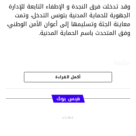
وقد تدخلت فرق النجدة و الإطفاء التابعة للإدارة
الجهوية للحماية المدنية بتونس التدخل، وتمت
معاينة الجثة وتسليمها إلى أعوان الأمن الوطني،
وفق المتحدث باسم الحماية المدنية.
متابعة
أكمل القراءة
قسم الاخبار
فيس بوك
إعلانات
م.م