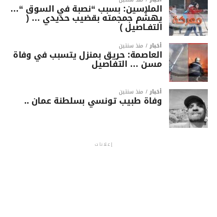
الملاسين: بسبب “نصبة في السوق “…
يهشّم جمجمته بقضيب حديدي … (
التفـاصيل )
أخبار
منذ سنتين
العاصمة: حريق بمنزل يتسبب في وفاة
مسن … التفاصيل
أخبار
منذ سنتين
وفاة طبيب تونسي بسلطنة عمان ..
إعلانات