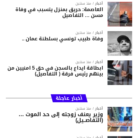
أخبار
منذ سنتين
العاصمة: حريق بمنزل يتسبب في وفاة
مسن … التفاصيل
أخبار
منذ سنتين
وفاة طبيب تونسي بسلطنة عمان ..
أخبار
منذ سنتين
ابطاقة ايداع بالسجن في حق 5 امنيين من
بينهم رئيس فرقة ( التفاصيل)
أخبار عاجلة
أخبار
منذ سنتين
وزير يعنف زوجته إلى حد الموت …
(التفاصــيل)
أخبار
منذ سنتين