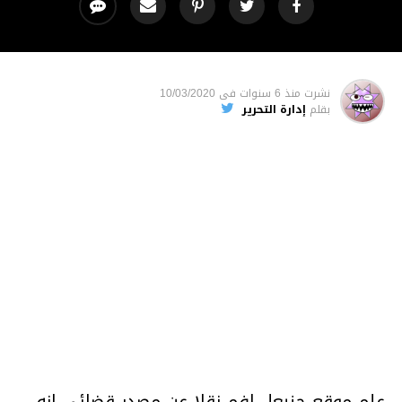
نشرت
منذ 6 سنوات
فى
10/03/2020
بقلم
إدارة التحرير
علم موقع حنبعل افم نقلا عن مصدر قضائي انه