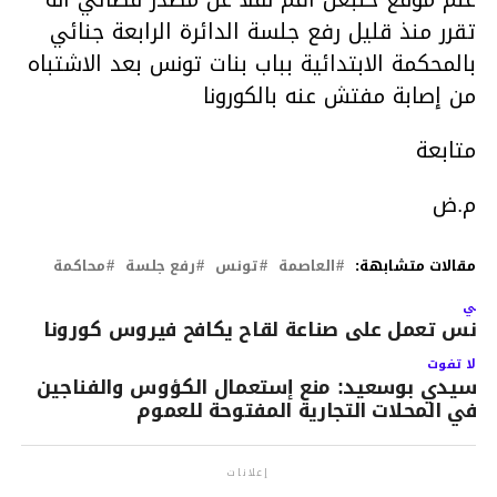
تقرر منذ قليل رفع جلسة الدائرة الرابعة جنائي
بالمحكمة الابتدائية بباب بنات تونس بعد الاشتباه
من إصابة مفتش عنه بالكورونا
متابعة
م.ض
مقالات متشابهة:
العاصمة
تونس
رفع جلسة
محاكمة
لتالي
ونس تعمل على صناعة لقاح يكافح فيروس كورونا
لا تفوت
سيدي بوسعيد: منع إستعمال الكؤوس والفناجين
في المحلات التجارية المفتوحة للعموم
إعلانات