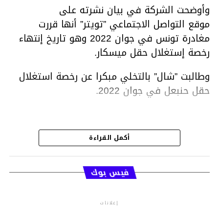
وأوضحت الشركة في بيان نشرته على
موقع التواصل الاجتماعي ”تويتر” أنها قررت
مغادرة تونس في جوان 2022 وهو تاريخ إنتهاء
رخصة إستغلال حقل ميسكار.
وطالبت ”شال” بالتخلي مبكرا عن رخصة استغلال
حقل حنبعل في جوان 2022.
متابعة
أكمل القراءة
قسم الاخبـار
فيس بوك
إعلانات