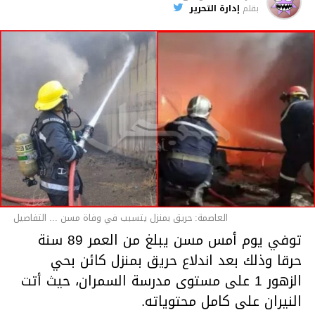
بقلم
إدارة التحرير
قسم الاخبار
العاصمة: حريق بمنزل يتسبب في وفاة مسن ... التفاصيل
توفي يوم أمس مسن يبلغ من العمر 89 سنة
حرقا وذلك بعد اندلاع حريق بمنزل كائن بحي
الزهور 1 على مستوى مدرسة السمران، حيث أتت
النيران على كامل محتوياته.