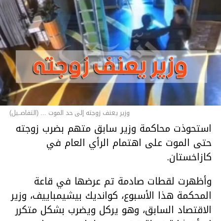
وزير يعنف زوجته إلى حد الموت ... (التفاصــيل)
استحوذت محاكمة وزير سابق متهم بضرب زوجته
حتى الموت على اهتمام الرأي العام في
كازاخستان.
وأظهرت لقطات صادمة تم عرضها في قاعة
المحكمة هذا الأسبوع، كوانديك بيشيمباييف، وزير
الاقتصاد السابق، وهو يركل ويضرب بشكل متكرر