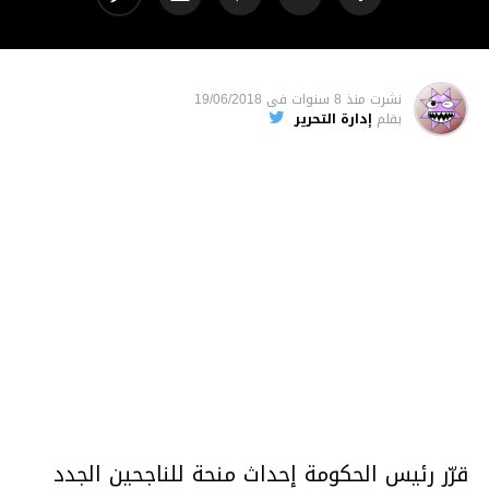
نشرت
منذ 8 سنوات
فى
19/06/2018
بقلم
إدارة التحرير
قرّر رئيس الحكومة إحداث منحة للناجحين الجدد