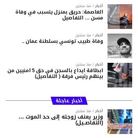
أخبار
منذ سنتين
العاصمة: حريق بمنزل يتسبب في وفاة
مسن … التفاصيل
أخبار
منذ سنتين
وفاة طبيب تونسي بسلطنة عمان ..
أخبار
منذ سنتين
ابطاقة ايداع بالسجن في حق 5 امنيين من
بينهم رئيس فرقة ( التفاصيل)
أخبار عاجلة
أخبار
منذ سنتين
وزير يعنف زوجته إلى حد الموت …
(التفاصــيل)