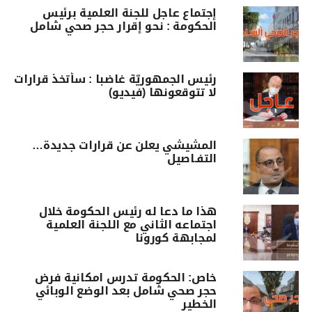
إجتماع عاجل للجنة العلمية برئيس
الحكومة : نحو إقرار حجر صحي شامل
رئيس الجمهوريّة غاضبا : سأتخذ قرارات
لا تتوقعونها (فيديو)
المشيشي يعلن عن قرارات جديدة…
التفـاصيل
هذا ما دعا له رئيس الحكومة خلال
اجتماعه الثاني مع اللجنة العلمية
لمجابهة كورونا
خاص: الحكومة تدرس امكانية فرض
حجر صحي شامل بعد الوضع الوبائي
الخطير