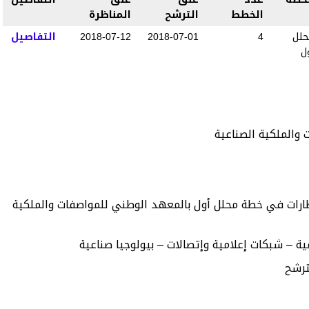
الخطط
الترشح
المناظرة
لل
4
2018-07-01
2018-07-12
التفاصيل
ل
والملكية الصناعية
 المناظرة : إنتـداب أربعة ( 4) إطارات في خطة محلل أول بالمعهد الوطني للمواصفات والملكية
 – شبكات إعلامية وإتصالات – بيولوجيا صناعية
ترشح