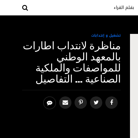
بقلم القراء
تشغيل و إنتدابات
مناظرة لانتداب اطارات
بالمعهد الوطني
للمواصفات والملكية
الصناعية … التفاصيل