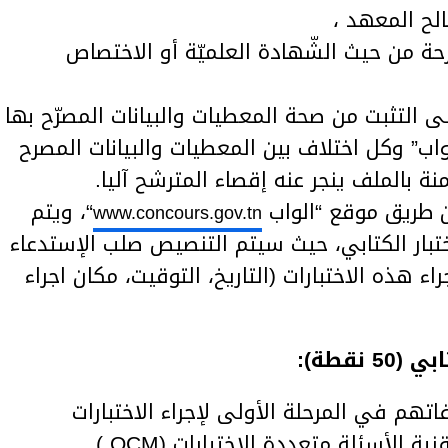
رحة من حيث الشّهادة العلميّة أو الاختصاص
التثبت من صحة المعطيات والبيانات المصرّح بها
واب” وكل اختلاف بين المعطيات والبيانات المصرح
 بالملف ينجر عنه إقصاء المترشح آليا.
ن طريق موقع “الواب
“، ويتم
www.concours.gov.tn
لاختبار الكتابي، حيث سيتم التنصيص صلب الإستدعاء
اء هذه الاختبارات (التاريخ، التوقيت، مكان اجراء
اتهم في المرحلة الأولى لإجراء الاختبارات
الأسئلة متعددة الاختيارات (QCM ).