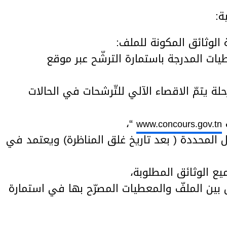
ة:
عطيات المدرجة باستمارة الترشّح عبر موقع
ة يتمّ الاقصاء الآلي للتّرشحات في الحالات
“،
www.concours.gov.tn
ال المحددة ( بعد تاريخ غلق المناظرة) ويعتمد في
ق بين الملفّ والمعطيات المصرّح بها في استمارة