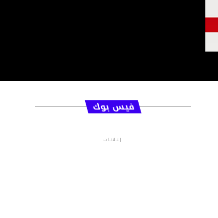
فيس بوك
إعلانات