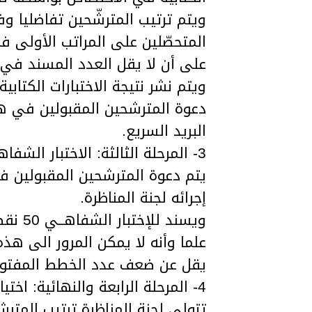
ويتم ترتيب المترشّحين تفاضليا وف
على أن لا يقل العدد المسند في الإختبا
ويتم نشر نتيجة الاختبارات الكتاب
دعوة المترشحين المقبولين في هذه
البريد السريع.
3- المرحلة الثالثة: الاختبار الشفاهي (50 نقطة):
يتم دعوة المترشحين المقبولين في
إجرائه لجنة المناظرة.
ويسند للإختبار الشفاهــي 50 نقطة .
علما وأنه لا يمكن المرور الى هذ
يقل عن ضعف عدد الخطط المفتوحة
4- المرحلة الرابعة والنهائية: اختيار المترشحين:
تتولى لجنة المناظرة ترتيب المت