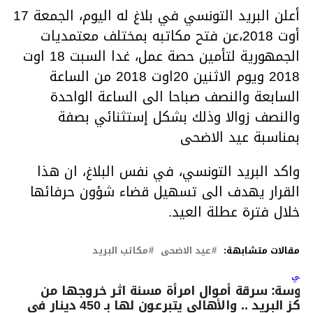
أعلن البريد التونسي في بلاغ له اليوم، الجمعة 17
أوت 2018،عن فتح مكاتبه بمختلف معتمديات
الجمهورية لتأمين حصة عمل، غدا السبت 18 اوت
2018 ويوم الاثنين 20اوت 2018 من الساعة
السابعة والنصف صباحا الى الساعة الواحدة
والنصف زوالا وذلك بشكل إستثنائي بصفة
بمناسبة عيد الاضحى
واكد البريد التونسي، في نفس البلاغ، ان هذا
القرار يهدف الى تسهيل قضاء شؤون حرفائها
خلال فترة عطلة العيد.
مقالات متشابهة:
عيد الاضحى
مكاتب البريد
لتالي
وسة: سرقة أموال امرأة مسنة اثر خروجها من
مركز البريد .. والأهالي يتبرعون لها بـ 450 دينار في