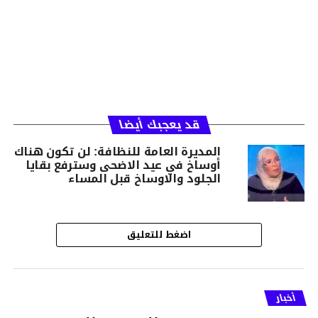
قد يعجبك أيضا
المديرة العامة للنظافة: لن تكون هناك
أوساخ في عيد الاضحى وسترفع بقايا
الجلود والاوساخ قبل المساء
اضغط للتعليق
أخبار