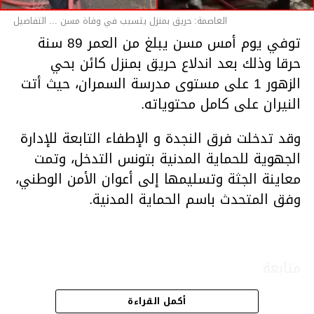
العاصمة: حريق بمنزل يتسبب في وفاة مسن ... التفاصيل
توفي يوم أمس مسن يبلغ من العمر 89 سنة
حرقا وذلك بعد اندلاع حريق بمنزل كائن بحي
الزهور 1 على مستوى مدرسة السمران، حيث أتت
النيران على كامل محتوياته.
وقد تدخلت فرق النجدة و الإطفاء التابعة للإدارة
الجهوية للحماية المدنية بتونس التدخل، وتمت
معاينة الجثة وتسليمها إلى أعوان الأمن الوطني،
وفق المتحدث باسم الحماية المدنية.
متابعة
أكمل القراءة