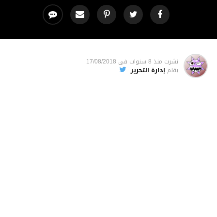
نشرت
منذ 8 سنوات
فى
17/08/2018
بقلم
إدارة التحرير