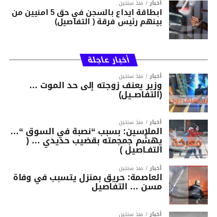
أخبار
منذ سنتين
ابطاقة ايداع بالسجن في حق 5 امنيين من
بينهم رئيس فرقة ( التفاصيل)
أخبار عاجلة
أخبار
منذ سنتين
وزير يعنف زوجته إلى حد الموت …
(التفاصــيل)
أخبار
منذ سنتين
الملاسين: بسبب “نصبة في السوق “…
يهشّم جمجمته بقضيب حديدي … (
التفـاصيل )
أخبار
منذ سنتين
العاصمة: حريق بمنزل يتسبب في وفاة
مسن … التفاصيل
أخبار
منذ سنتين