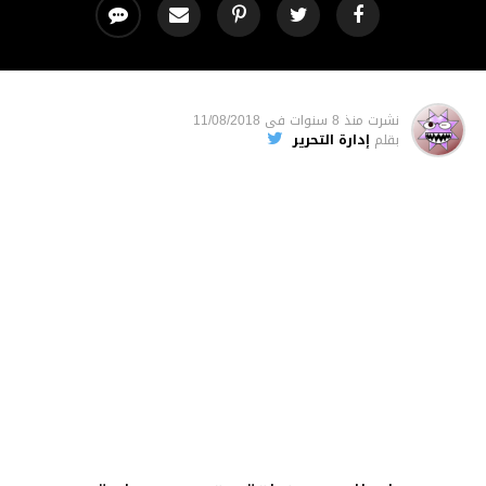
نشرت
منذ 8 سنوات
فى
11/08/2018
بقلم
إدارة التحرير