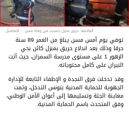
العاصمة: حريق بمنزل يتسبب في وفاة مسن ... التفاصيل
توفي يوم أمس مسن يبلغ من العمر 89 سنة
حرقا وذلك بعد اندلاع حريق بمنزل كائن بحي
الزهور 1 على مستوى مدرسة السمران، حيث أتت
النيران على كامل محتوياته.
وقد تدخلت فرق النجدة و الإطفاء التابعة للإدارة
الجهوية للحماية المدنية بتونس التدخل، وتمت
معاينة الجثة وتسليمها إلى أعوان الأمن الوطني،
وفق المتحدث باسم الحماية المدنية.