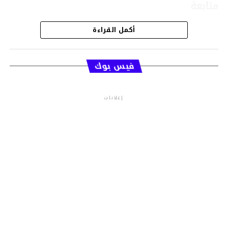
متابعة
أكمل القراءة
قسم الاخبار
فيس بوك
إعلانات
م.م