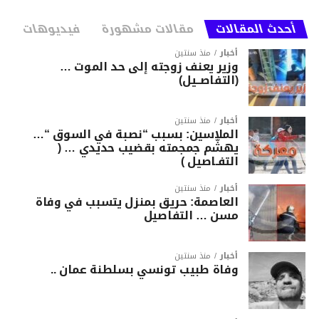
أحدث المقالات
مقالات مشهورة
فيديوهات
أخبار
منذ سنتين
وزير يعنف زوجته إلى حد الموت …
(التفاصــيل)
أخبار
منذ سنتين
الملاسين: بسبب “نصبة في السوق “…
يهشّم جمجمته بقضيب حديدي … (
التفـاصيل )
أخبار
منذ سنتين
العاصمة: حريق بمنزل يتسبب في وفاة
مسن … التفاصيل
أخبار
منذ سنتين
وفاة طبيب تونسي بسلطنة عمان ..