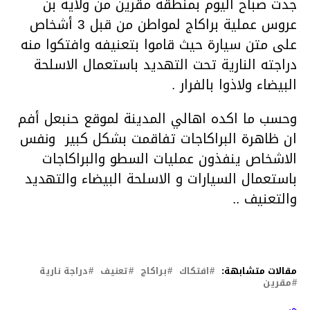
جدت صباح اليوم بمنطقة مقرين من ولاية بن
عروس عملية براكاج لمواطن من قبل 3 أشخاص
على متن سيارة حيث قاموا بتعنيفه وافتكوا منه
دراجته النارية تحت التهديد باستعمال الاسلحة
البيضاء ولاذوا بالفرار .
وحسب ما اكده اهالي المدينة لموقع حنبعل أفم
ان ظاهرة البراكاجات تفاقمت بشكل كبير ونفس
الاشخاص ينفذون عمليات السطو والبراكاجات
باستعمال السيارات و الاسلحة البيضاء والتهديد
والتعنيف ..
مقالات متشابهة:
افتكاك
براكاج
تعنيف
دراجة نارية
مقرين
لتالي