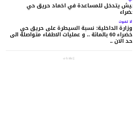
لجيش يتدخل للمساعدة في اخماد حريق حي
لخضراء
لا تفوت
وزارة الداخلية: نسبة السيطرة على حريق حي
خضراء 60 بالمائة .. و عمليات الاطفاء متواصلة الى
حد الان ..
إعلانات