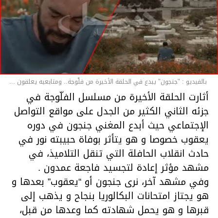
بالفيديو : "جنجون" يبدع في الحلقة الأخيرة من فلّوجة.. ومتابعيه يعلقون ...
أثارت الحلقة الأخيرة من مسلسل الفلّوجة في
جزئه الثاني الكثير من الجدل على مواقع التواصل
الإجتماعي حيث أبدع المغني جنجون في دوره
يعقوب خصوصا و هو يتأثر بوفاة حبيبته نور في
حادث انقلاب الحافلة التي تنقل التلاميذ، في
مشهد مؤثر إعادة لتجسيد فاجعة عمدون .
وفي مشهد آخر، نرى جنجون أو “يعقوب” بعدها و
هو يجتاز امتحانات البكالوريا بنجاح و يذهب إلى
قبرها و هو يحمل شهادته كما وعدها من قبل،