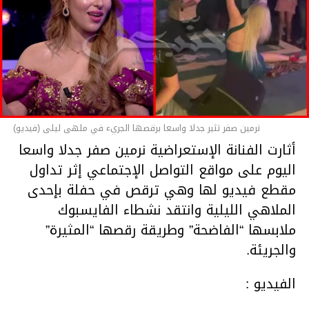
06:25
00:00
نرمين صفر تثير جدلا واسعا برقصها الجريء في ملهى ليلى (فيديو)
أثارت الفنانة الإستعراضية نرمين صفر جدلا واسعا
اليوم على مواقع التواصل الإجتماعي إثر تداول
مقطع فيديو لها وهي ترقص في حفلة بإحدى
الملاهي الليلية وانتقد نشطاء الفايسبوك
ملابسها “الفاضحة” وطريقة رقصها “المثيرة”
والجريئة.
الفيديو :