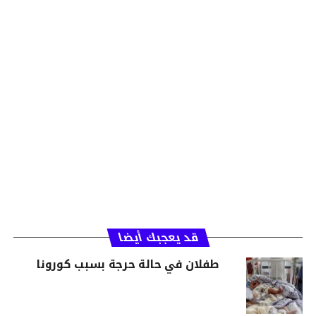
قد يعجبك أيضا
طفلان في حالة حرجة بسبب كورونا