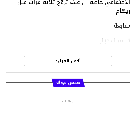
الاجتماعي خاصة أن علاء تزوّج ثلاثة مرات قبل
ريهام
متابعة
قسم الاخبـار
أكمل القراءة
فيس بوك
إعلانات