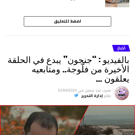
اضغط للتعليق
أخبار
بالفيديو : “جنجون” يبدع في الحلقة
الأخيرة من فلّوجة.. ومتابعيه
يعلقون …
نشرت
منذ سنتين
فى
01/04/2024
بقلم
إدارة التحرير