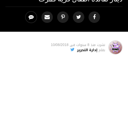
نشرت
منذ 8 سنوات
فى
10/08/2018
بقلم
إدارة التحرير