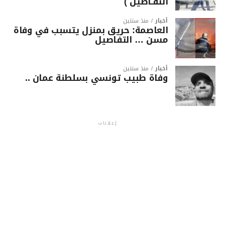
التفـاصيل )
أخبار
منذ سنتين
العاصمة: حريق بمنزل يتسبب في وفاة
مسن … التفاصيل
أخبار
منذ سنتين
وفاة طبيب تونسي بسلطنة عمان ..
إعلانات