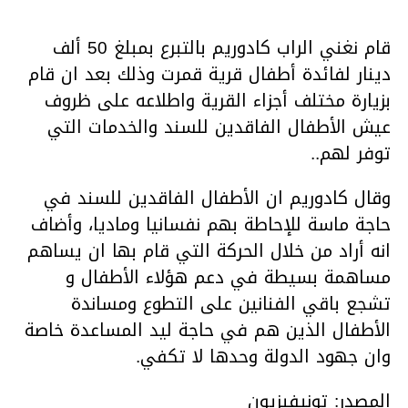
قام نغني الراب كادوريم بالتبرع بمبلغ 50 ألف
دينار لفائدة أطفال قرية قمرت وذلك بعد ان قام
بزيارة مختلف أجزاء القرية واطلاعه على ظروف
عيش الأطفال الفاقدين للسند والخدمات التي
توفر لهم..
وقال كادوريم ان الأطفال الفاقدين للسند في
حاجة ماسة للإحاطة بهم نفسانيا وماديا، وأضاف
انه أراد من خلال الحركة التي قام بها ان يساهم
مساهمة بسيطة في دعم هؤلاء الأطفال و
تشجع باقي الفنانين على التطوع ومساندة
الأطفال الذين هم في حاجة ليد المساعدة خاصة
وان جهود الدولة وحدها لا تكفي.
المصدر: تونيفيزيون