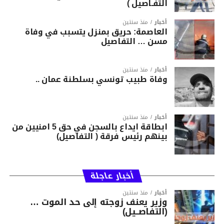
التفـاصيل )
أخبار
منذ سنتين
العاصمة: حريق بمنزل يتسبب في وفاة
مسن … التفاصيل
أخبار
منذ سنتين
وفاة طبيب تونسي بسلطنة عمان ..
أخبار
منذ سنتين
ابطاقة ايداع بالسجن في حق 5 امنيين من
بينهم رئيس فرقة ( التفاصيل)
أخبار عاجلة
أخبار
منذ سنتين
وزير يعنف زوجته إلى حد الموت …
(التفاصــيل)