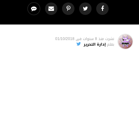
نشرت
منذ 8 سنوات
فى
01/10/2018
بقلم
إدارة التحرير