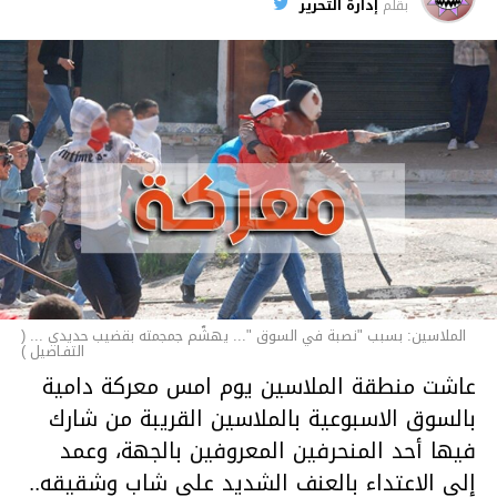
الأخبار
بقلم
إدارة التحرير
الملاسين: بسبب "نصبة في السوق "... يهشّم جمجمته بقضيب حديدي ... (
التفـاصيل )
عاشت منطقة الملاسين يوم امس معركة دامية
بالسوق الاسبوعية بالملاسين القريبة من شارك
فيها أحد المنحرفين المعروفين بالجهة، وعمد
إلى الاعتداء بالعنف الشديد على شاب وشقيقه..