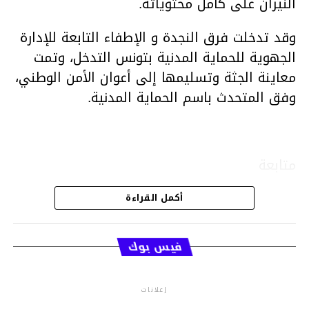
النيران على كامل محتوياته.
وقد تدخلت فرق النجدة و الإطفاء التابعة للإدارة
الجهوية للحماية المدنية بتونس التدخل، وتمت
معاينة الجثة وتسليمها إلى أعوان الأمن الوطني،
وفق المتحدث باسم الحماية المدنية.
متابعة
أكمل القراءة
قسم الاخبار
فيس بوك
إعلانات
م.م