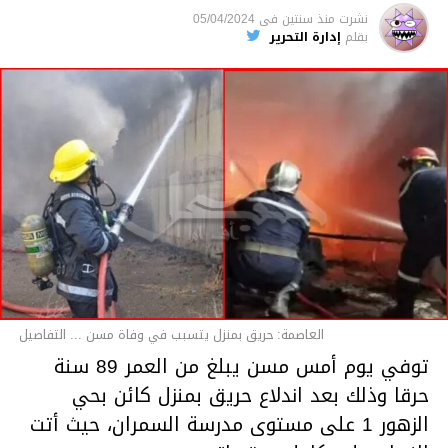
متابعة
نشرت
منذ سنتين
فى
05/04/2024
بقلم
إدارة التحرير
قسم الاخبار
العاصمة: حريق بمنزل يتسبب في وفاة مسن ... التفاصيل
توفي يوم أمس مسن يبلغ من العمر 89 سنة
حرقا وذلك بعد اندلاع حريق بمنزل كائن بحي
الزهور 1 على مستوى مدرسة السمران، حيث أتت