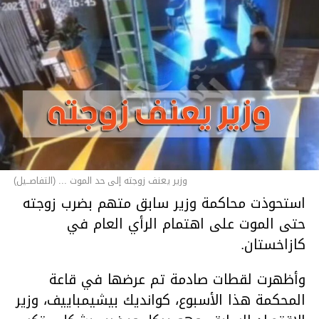
وزير يعنف زوجته إلى حد الموت ... (التفاصــيل)
استحوذت محاكمة وزير سابق متهم بضرب زوجته
حتى الموت على اهتمام الرأي العام في
كازاخستان.
وأظهرت لقطات صادمة تم عرضها في قاعة
المحكمة هذا الأسبوع، كوانديك بيشيمباييف، وزير