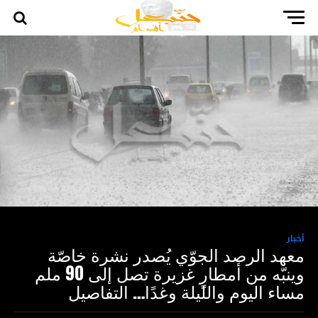
أخبار
معهد الرصد الجوّي يُصدر نشرة خاصّة
وينبّه من أمطارٍ غزيرة تصل إلى 90 ملم
مساء اليوم والليلة وغدًا… التفاصيل