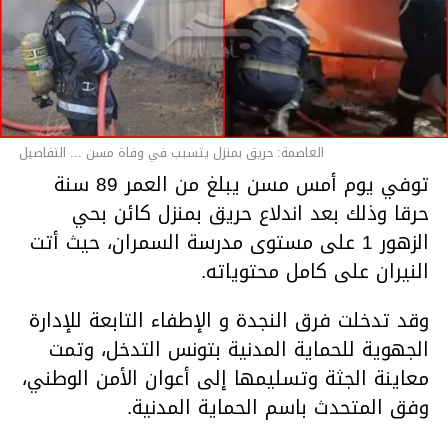
العاصمة: حريق بمنزل يتسبب في وفاة مسن ... التفاصيل
توفي يوم أمس مسن يبلغ من العمر 89 سنة
حرقا وذلك بعد اندلاع حريق بمنزل كائن بحي
الزهور 1 على مستوى مدرسة السمران، حيث أتت
النيران على كامل محتوياته.
وقد تدخلت فرق النجدة و الإطفاء التابعة للإدارة
الجهوية للحماية المدنية بتونس التدخل، وتمت
معاينة الجثة وتسليمها إلى أعوان الأمن الوطني،
وفق المتحدث باسم الحماية المدنية.