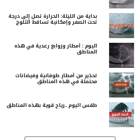
بداية من الليلة: الحرارة تصل إلى درجة
تحت الصفر وإمكانية تساقط الثلوج
اليوم : أمطار وزوابع رعدية في هذه
المناطق
تحذير من أمطار طوفانية وفيضانات
محتملة في هذه المناطق
طقس اليوم ..رياح قوية بهذه المناطق