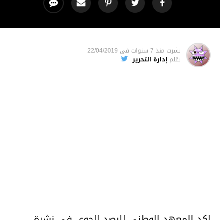
نشرت
منذ 7 سنوات
فى
22/04/2019
بقلم
إدارة التحرير
اكد المعهد الوطني للرصد الجوي في نشرة