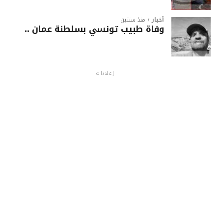
أخبار
منذ سنتين
وفاة طبيب تونسي بسلطنة عمان ..
إعلانات