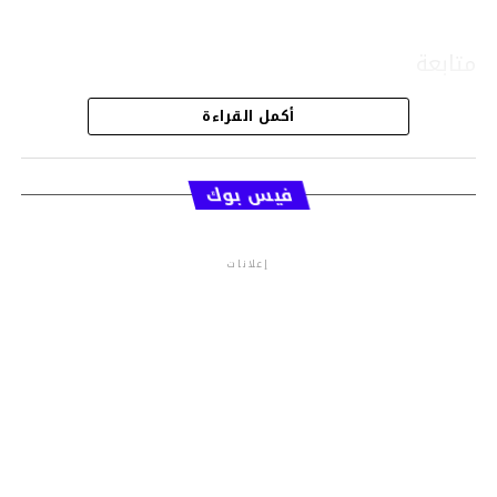
متابعة
أكمل القراءة
قسم الاخبار
فيس بوك
إعلانات
م.م