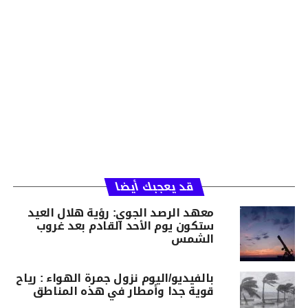
قد يعجبك أيضا
معهد الرصد الجوي: رؤية هلال العيد
ستكون يوم الأحد القادم بعد غروب
الشمس
بالفيديو/اليوم نزول جمرة الهواء : رياح
قوية جدا وأمطار في هذه المناطق