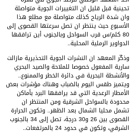
تحينية قبل قليل ان التغييرات الجوية متواصلة
وان شدة الرياح كذلك متواصلة مع مطلع هذا
الأسبوع حيث ينتظر ان تصل سرعتها القصوى إلى
80 كلم/س قرب السواحل وبالجنوب أين ترافقها
الدواوير الرملية المحلية..
وذكّر المعهد ان النشرات الجوية التحذيرية مازالت
سارية المفعول خصوصا للملاحة والصيد البحري
والأنشطة البحرية في دائرة الخطر والممنوع..
ويتميز طقس اليوم بالضباب وهناك مؤشرات بعض
الأمطار الرعدية التي قد يرافقها البرد بأماكن
محدودة بالسواحل الشرقية ومن المنتظر ان
تشمل محليا الشمال بعد الظهر.. وتكون الحرارة
القصوى بين 26 و30 درجة، تصل إلى 34 بالجنوب
الشرقي، وتكون في حدود 24 بالمرتفعات..