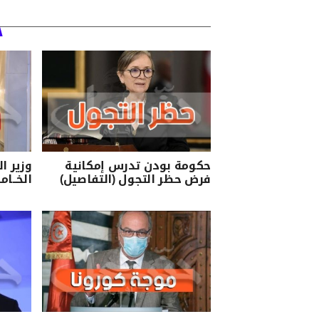
حكومة بودن تدرس إمكانية
وزير ا
فرض حظر التجول (التفاصيل)
الخــام