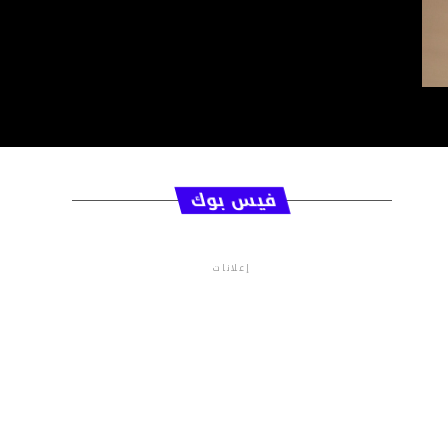
فيس بوك
إعلانات