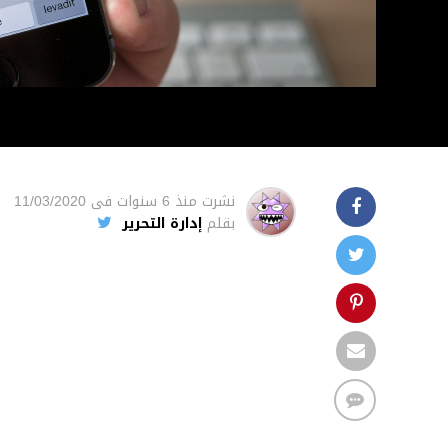
نشرت
منذ 6 سنوات
فى
11/03/2020
بقلم
إدارة التحرير