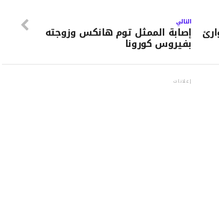
التالي
ارئ
إصابة الممثل توم هانكس وزوجته
بفيروس كورونا
إعلانات