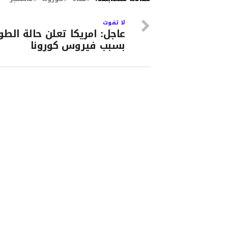
لا تفوت
عاجل: امريكا تعلن حالة الطو
بسبب فيروس كورونا