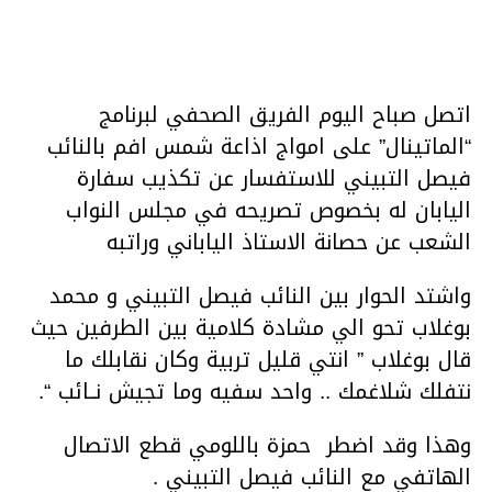
اتصل صباح اليوم الفريق الصحفي لبرنامج
“الماتينال” على امواج اذاعة شمس افم بالنائب
فيصل التبيني للاستفسار عن تكذيب سفارة
اليابان له بخصوص تصريحه في مجلس النواب
الشعب عن حصانة الاستاذ الياباني وراتبه
واشتد الحوار بين النائب فيصل التبيني و محمد
بوغلاب تحو الي مشادة كلامية بين الطرفين حيث
قال بوغلاب ” انتي قليل تربية وكان نقابلك ما
نتفلك شلاغمك .. واحد سفيه وما تجيش نــائب “.
وهذا وقد اضطر حمزة باللومي قطع الاتصال
الهاتفي مع النائب فيصل التبيني .