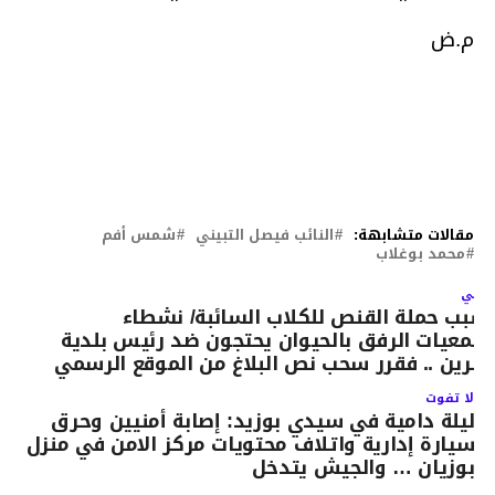
م.ض
مقالات متشابهة:
النائب فيصل التبيني
شمس أفم
محمد بوغلاب
لتالي
سبب حملة القنص للكلاب السائبة/ نشطاء
جمعيات الرفق بالحيوان يحتجون ضد رئيس بلدية
قرين .. فقرر سحب نص البلاغ من الموقع الرسمي
لا تفوت
ليلة دامية في سيدي بوزيد: إصابة أمنيين وحرق
سيارة إدارية واتلاف محتويات مركز الامن في منزل
بوزيان … والجيش يتدخل