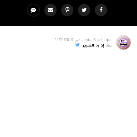
نشرت
منذ 8 سنوات
فى
24/01/2019
بقلم
إدارة التحرير