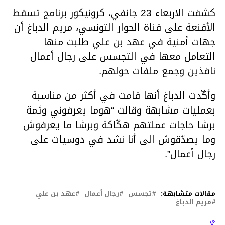
كشفت الاربعاء 23 جانفي، كرونيكور برنامج تسقط
الأقنعة على قناة الحوار التونسي، مريم الدباغ أن
جهات أمنية في عهد بن علي طلبت منها
التعامل معها في التجسس على رجال أعمال
نافذين وجمع ملفات حولهم.
وأكّدت الدباغ أنها قامت في أكثر من مناسبة
بعمليات مشابهة وقالت “هوما يعرفوني وثمة
برشا حاجات عملتهم هكّاكة وبرشا ما يعرفوش
وما يصدّقوش الى أنا نشد في دوسيات على
رجال أعمال”.
مقالات متشابهة:
تجسس
رجال أعمال
عهد بن علي
مريم الدباغ
لتالي