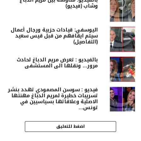
وشاب (فيديو)
اليوسفي: قيادات حزبية ورجال أعمال
سيتم ايقافهم من قبل قيس سعيد
(التفاصيل)
بالفيديو : تعرض مريم الدباغ لحادث
مرور… ونقلها الى المستشفى
فيديو : سوسن المصمودي تهدد بنشر
تسريبات خطيرة لمريم الدباغ مهنتها
الاصلية وعلاقاتها بسياسيين في
تونس…
اضغط للتعليق