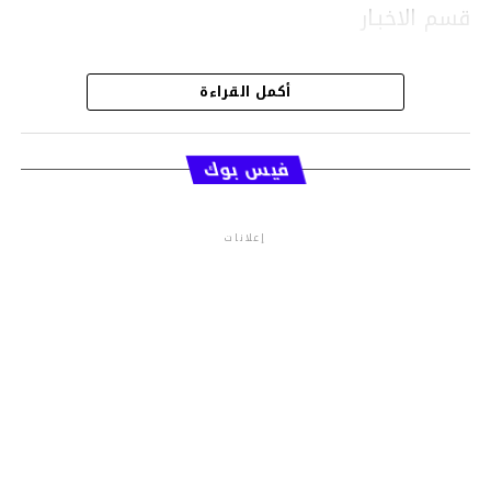
قسم الاخبـار
أكمل القراءة
فيس بوك
إعلانات