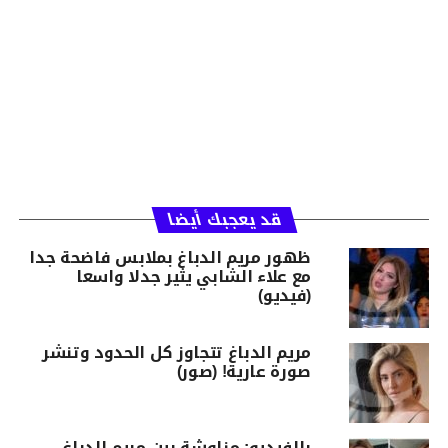
قد يعجبك أيضا
ظهور مريم الدباغ بملابس فاضحة جدا
مع علاء الشابي يثير جدلا واسعا
(فيديو)
مريم الدباغ تتجاوز كل الحدود وتنشر
صورة عارية! (صور)
بالفيديو: مناوشة بين مريم الدباغ