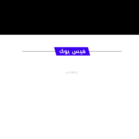
فيس بوك
إعلانات