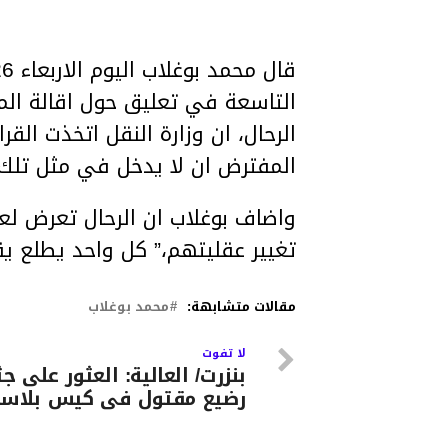
التاسعة في تعليق حول اقالة الم
الرحال، ان وزارة النقل اتخذت القر
المفترض ان لا يدخل في مثل تلك 
واضاف بوغلاب ان الرحال تعرض لعق
تغيير عقليتهم،” كل واحد يطلع ي
مقالات متشابهة:
محمد بوغلاب
لا تفوت
بنزرت/ العالية: العثور على جث
رضيع مقتول فى كيس بلاس