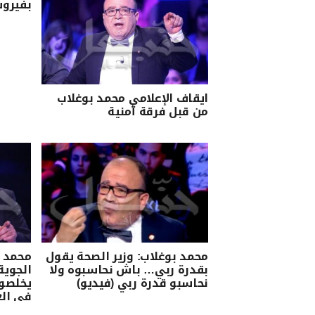
بفيرو
ايقاف الإعلامي محمد بوغلاب
من قبل فرقة أمنية
محمد بوغلاب: وزير الصحة يقول
محمد ب
بقدرة ربي… باش نحاسبوه ولا
الجوية
نحاسبو قدرة ربي (فيديو)
في الع