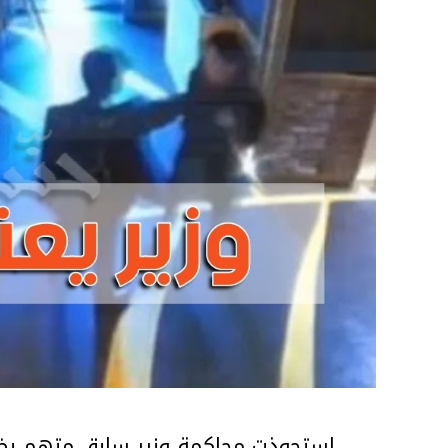
استحوذت محاكمة وزير سابق متهم بضر