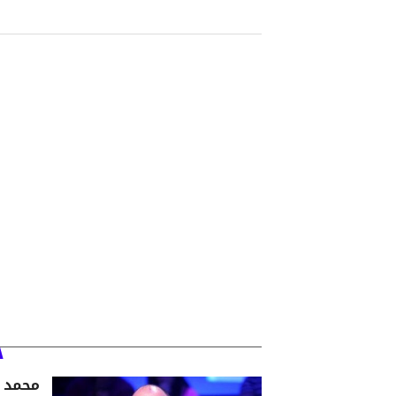
محمد ب