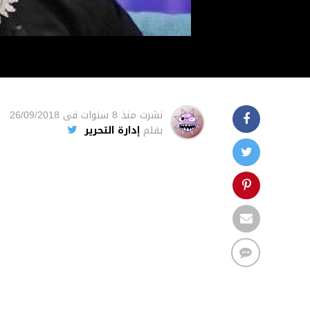
نشرت
منذ 8 سنوات
فى
26/09/2018
بقلم
إدارة التحرير