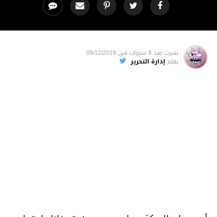
نشرت
منذ 8 سنوات
فى
09/12/2018
بقلم
إدارة التحرير