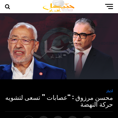
أخبار
محسن مرزوق : “عصابات ” تسعى لتشويه
حركة النهضة