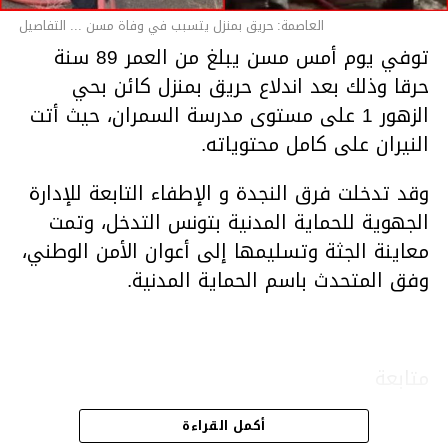
العاصمة: حريق بمنزل يتسبب في وفاة مسن ... التفاصيل
توفي يوم أمس مسن يبلغ من العمر 89 سنة
حرقا وذلك بعد اندلاع حريق بمنزل كائن بحي
الزهور 1 على مستوى مدرسة السمران، حيث أتت
النيران على كامل محتوياته.
وقد تدخلت فرق النجدة و الإطفاء التابعة للإدارة
الجهوية للحماية المدنية بتونس التدخل، وتمت
معاينة الجثة وتسليمها إلى أعوان الأمن الوطني،
وفق المتحدث باسم الحماية المدنية.
متابعة
أكمل القراءة