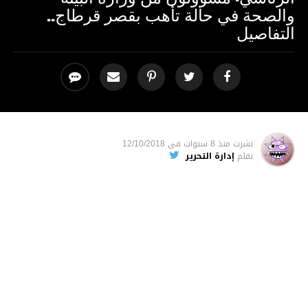
والصحة في حالة تأهب بقصر قرطاج..
التفاصيل
نشرت
منذ 8 سنوات
فى
12/10/2018
بقلم
إدارة التحرير