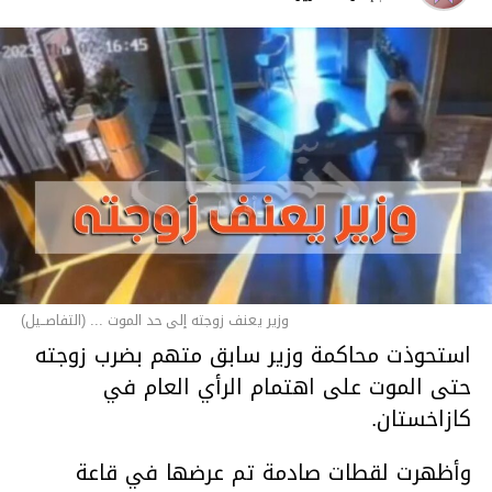
وزير يعنف زوجته إلى حد الموت ... (التفاصــيل)
استحوذت محاكمة وزير سابق متهم بضرب زوجته
حتى الموت على اهتمام الرأي العام في
كازاخستان.
وأظهرت لقطات صادمة تم عرضها في قاعة