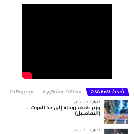
أحدث المقالات
مقالات مشهورة
فيديوهات
أخبار
منذ سنتين
وزير يعنف زوجته إلى حد الموت …
(التفاصــيل)
أخبار
منذ سنتين