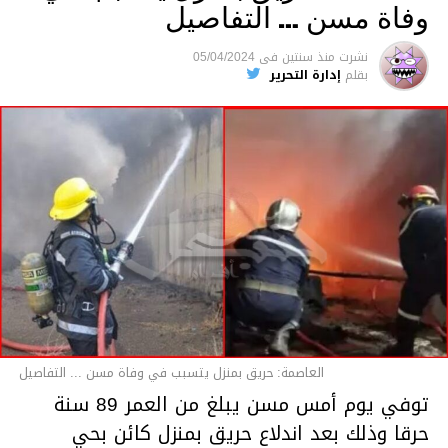
وفاة مسن … التفاصيل
متابعة
نشرت
منذ سنتين
فى
05/04/2024
بقلم
إدارة التحرير
قسم الاخبار
العاصمة: حريق بمنزل يتسبب في وفاة مسن ... التفاصيل
توفي يوم أمس مسن يبلغ من العمر 89 سنة
حرقا وذلك بعد اندلاع حريق بمنزل كائن بحي