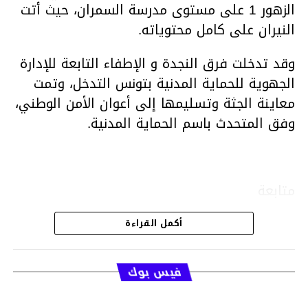
الزهور 1 على مستوى مدرسة السمران، حيث أتت
النيران على كامل محتوياته.
وقد تدخلت فرق النجدة و الإطفاء التابعة للإدارة
الجهوية للحماية المدنية بتونس التدخل، وتمت
معاينة الجثة وتسليمها إلى أعوان الأمن الوطني،
وفق المتحدث باسم الحماية المدنية.
متابعة
أكمل القراءة
قسم الاخبار
فيس بوك