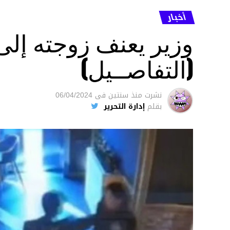
أخبار
وزير يعنف زوجته إل
(التفاصــيل)
نشرت
منذ سنتين
فى
06/04/2024
بقلم
إدارة التحرير