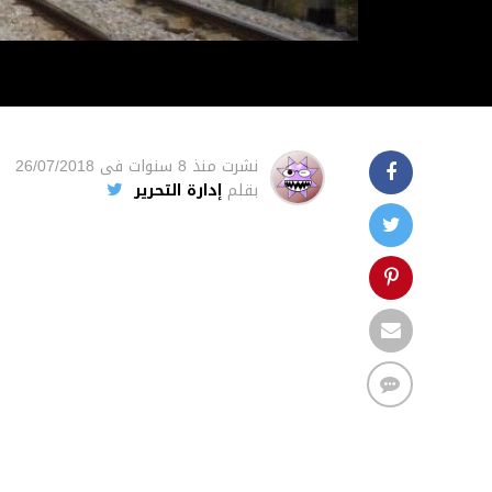
نشرت
منذ 8 سنوات
فى
26/07/2018
بقلم
إدارة التحرير