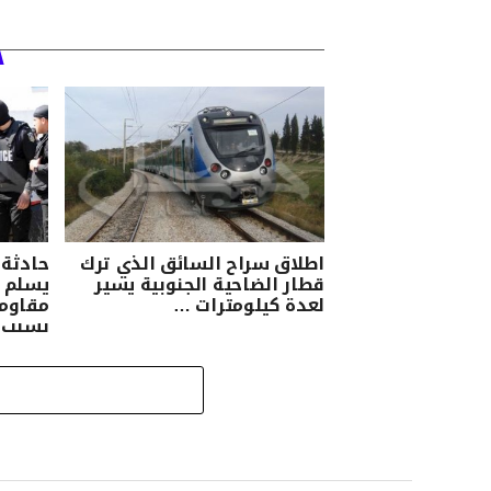
اطلاق سراح السائق الذي ترك
حادثة 
قطار الضاحية الجنوبية يسير
يسلم ن
لعدة كيلومترات …
مقاومة
بسبب 
ارهابي 