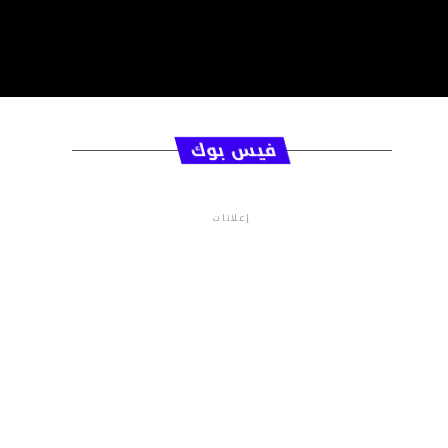
فيس بوك
إعلانات