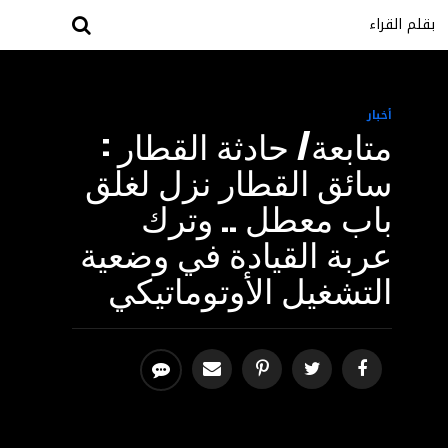
بقلم القراء
أخبار
متابعة/ حادثة القطار :
سائق القطار نزل لغلق
باب معطل .. وترك
عربة القيادة في وضعية
التشغيل الأوتوماتيكي