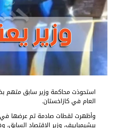
استحوذت محاكمة وزير سابق متهم بضر
العام في كازاخستان.
وأظهرت لقطات صادمة تم عرضها في ق
بيشيمباييف، وزير الاقتصاد السابق، و