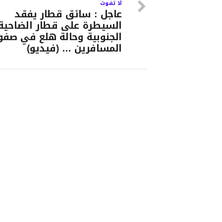
لا تفوت
عاجل : سائق قطار يفقد
السيطرة على قطار الضاحية
الجنوبية وحالة هلع في صف
المسافرين … (فيديو)