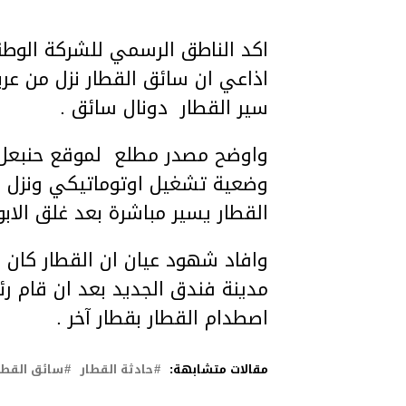
اكد الناطق الرسمي للشركة الوط
اذاعي ان سائق القطار نزل من عرب
سير القطار دونال سائق .
واوضح مصدر مطلع لموقع حنبعل ا
وضعية تشغيل اوتوماتيكي ونزل ل
القطار يسير مباشرة بعد غلق الابو
وافاد شهود عيان ان القطار كان 
مدينة فندق الجديد بعد ان قام ر
اصطدام القطار بقطار آخر .
مقالات متشابهة:
حادثة القطار
سائق القطا