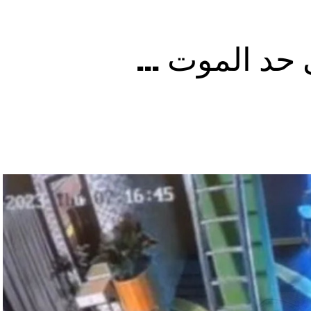
ى حد الموت …