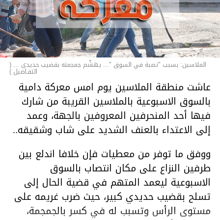
الملاسين: بسبب "نصبة في السوق "... يهشّم جمجمته بقضيب حديدي ... (
التفـاصيل )
عاشت منطقة الملاسين يوم امس معركة دامية
بالسوق الاسبوعية بالملاسين القريبة من شارك
فيها أحد المنحرفين المعروفين بالجهة، وعمد
إلى الاعتداء بالعنف الشديد على شاب وشقيقه..
ووفق ما توفر من معطيات فإن خلافا اندلع بين
طرفين النزاع على مكان انتصاب بالسوق
الاسبوعية ليعمد المتهم في قضية الحال إلى
تسلح بقضيب حديدي كبير، حيث ضرب غريمه على
مستوى الرأس وتسبب له في كسر بالجمجمة،