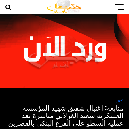
أخبار
متابعة: اغتيال شقيق شهيد المؤسسة
العسكرية سعيد الغزلاني مباشرة بعد
عملية السطو على الفرع البنكي بالقصرين