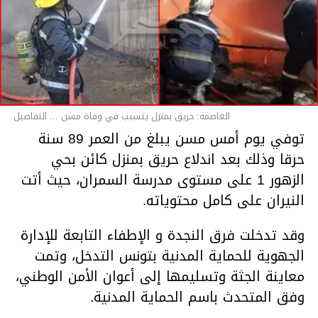
العاصمة: حريق بمنزل يتسبب في وفاة مسن ... التفاصيل
توفي يوم أمس مسن يبلغ من العمر 89 سنة
حرقا وذلك بعد اندلاع حريق بمنزل كائن بحي
الزهور 1 على مستوى مدرسة السمران، حيث أتت
النيران على كامل محتوياته.
وقد تدخلت فرق النجدة و الإطفاء التابعة للإدارة
الجهوية للحماية المدنية بتونس التدخل، وتمت
معاينة الجثة وتسليمها إلى أعوان الأمن الوطني،
وفق المتحدث باسم الحماية المدنية.