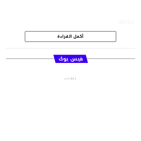
متابعة
أكمل القراءة
قسم الاخبار
فيس بوك
إعلانات
م.م