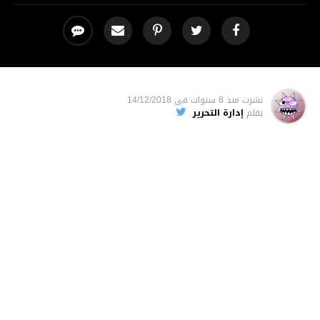
نشرت
منذ 8 سنوات
فى
14/12/2018
بقلم
إدارة التحرير