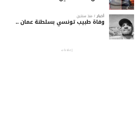
أخبار
منذ سنتين
وفاة طبيب تونسي بسلطنة عمان ..
إعلانات