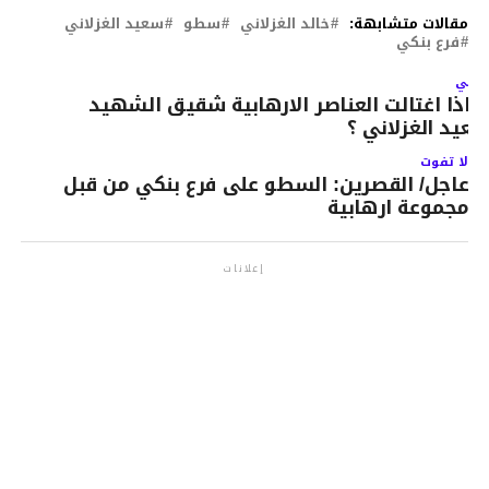
مقالات متشابهة:
خالد الغزلاني
سطو
سعيد الغزلاني
فرع بنكي
لتالي
ماذا اغتالت العناصر الارهابية شقيق الشهيد
عيد الغزلاني ؟
لا تفوت
عاجل/ القصرين: السطو على فرع بنكي من قبل
مجموعة ارهابية
إعلانات