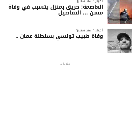
أخبار
منذ سنتين
العاصمة: حريق بمنزل يتسبب في وفاة
مسن … التفاصيل
أخبار
منذ سنتين
وفاة طبيب تونسي بسلطنة عمان ..
إعلانات