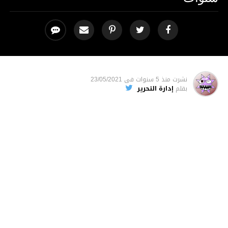
نشرت
منذ 5 سنوات
فى
23/05/2021
بقلم
إدارة التحرير