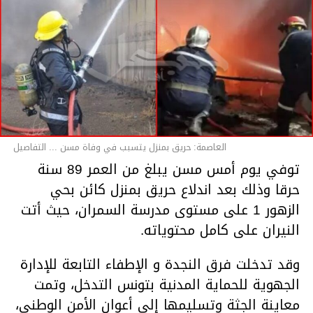
العاصمة: حريق بمنزل يتسبب في وفاة مسن ... التفاصيل
توفي يوم أمس مسن يبلغ من العمر 89 سنة
حرقا وذلك بعد اندلاع حريق بمنزل كائن بحي
الزهور 1 على مستوى مدرسة السمران، حيث أتت
النيران على كامل محتوياته.
وقد تدخلت فرق النجدة و الإطفاء التابعة للإدارة
الجهوية للحماية المدنية بتونس التدخل، وتمت
معاينة الجثة وتسليمها إلى أعوان الأمن الوطني،