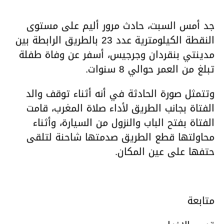
جد أمس السبت، حادث مرور أليم على مستوى
النقطة الكيلومترية عدد 23 بالطريق الرابطة بين
مدينتي بنقردان وجرجيس، أسفر عن وفاة طفلة
تبلغ من العمر حوالي 8 سنوات.
وتتمثل صورة الحادثة في أنه أثناء توقف والد
الفتاة بجانب الطريق لأداء صلاة المغرب، قامت
الفتاة بفتح الباب والنزول من السيارة، وأثناء
محاولتها قطع الطريق صدمتها شاحنة لتلقى
حتفها على عين المكان.
متابعة