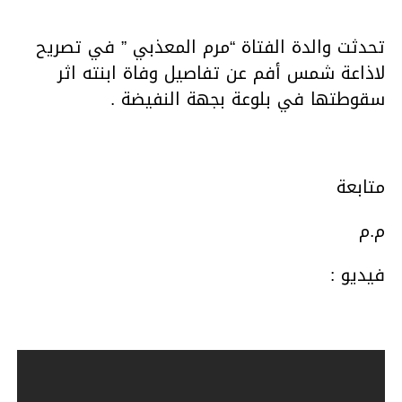
تحدثت والدة الفتاة “مرم المعذبي ” في تصريح
لاذاعة شمس أفم عن تفاصيل وفاة ابنته اثر
سقوطتها في بلوعة بجهة النفيضة .
متابعة
م.م
فيديو :