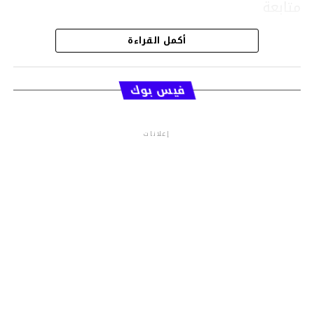
متابعة
أكمل القراءة
قسم الاخبار
فيس بوك
إعلانات
م.م