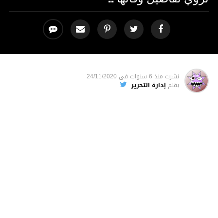
نشرت
منذ 6 سنوات
فى
24/11/2020
بقلم
إدارة التحرير