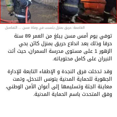
العاصمة: حريق بمنزل يتسبب في وفاة مسن ... التفاصيل
توفي يوم أمس مسن يبلغ من العمر 89 سنة
حرقا وذلك بعد اندلاع حريق بمنزل كائن بحي
الزهور 1 على مستوى مدرسة السمران، حيث أتت
النيران على كامل محتوياته.
وقد تدخلت فرق النجدة و الإطفاء التابعة للإدارة
الجهوية للحماية المدنية بتونس التدخل، وتمت
معاينة الجثة وتسليمها إلى أعوان الأمن الوطني،
وفق المتحدث باسم الحماية المدنية.