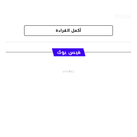
متابعة
أكمل القراءة
قسم الاخبار
فيس بوك
إعلانات
م.م