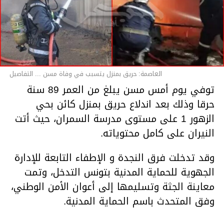
العاصمة: حريق بمنزل يتسبب في وفاة مسن ... التفاصيل
توفي يوم أمس مسن يبلغ من العمر 89 سنة
حرقا وذلك بعد اندلاع حريق بمنزل كائن بحي
الزهور 1 على مستوى مدرسة السمران، حيث أتت
النيران على كامل محتوياته.
وقد تدخلت فرق النجدة و الإطفاء التابعة للإدارة
الجهوية للحماية المدنية بتونس التدخل، وتمت
معاينة الجثة وتسليمها إلى أعوان الأمن الوطني،
وفق المتحدث باسم الحماية المدنية.