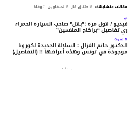
مقالات متشابهة:
اختناق غاز
الحلفاوين
وفاة
لتالي
الفيديو / لاول مرة :”بلال” صاحب السيارة الحمراء
روي تفاصيل “براكاج الملاسين”
لا تفوت
الدكتور حاتم الغزال : السلالة الجديدة لكورونا
موجودة في تونس وهذه أعراضها !! (التفاصيل)
إعلانات