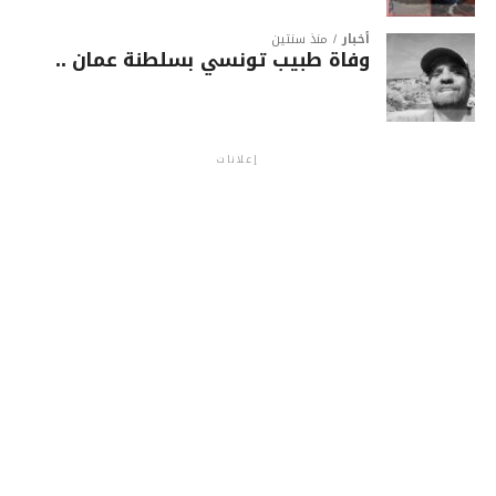
أخبار
منذ سنتين
وفاة طبيب تونسي بسلطنة عمان ..
إعلانات