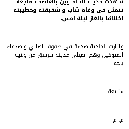
شهدت مدينة الحلفاوين بالعاصمة فاجعة
تتمثل في وفاة شاب و شقيقته وخطيبته
اختناقا بالغاز ليلة امس.
واثارت الحادثة صدمة في صفوف اهالي واصدقاء
المتوفين وهم اصيلي مدينة تبرسق من ولاية
باجة.
متابعة.
م. م