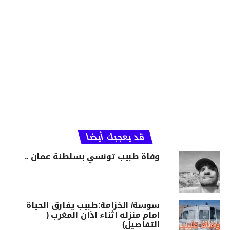
قد يعجبك أيضا
وفاة طبيب تونسي بسلطنة عمان ..
سوسة/ الخزامة:طبيب يفارق الحياة
امام منزله اثناء اذان المغرب (
التفاصيل)