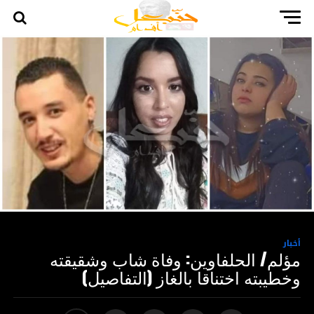
أخبار
مؤلم/ الحلفاوين: وفاة شاب وشقيقته
وخطيبته اختناقا بالغاز (التفاصيل)