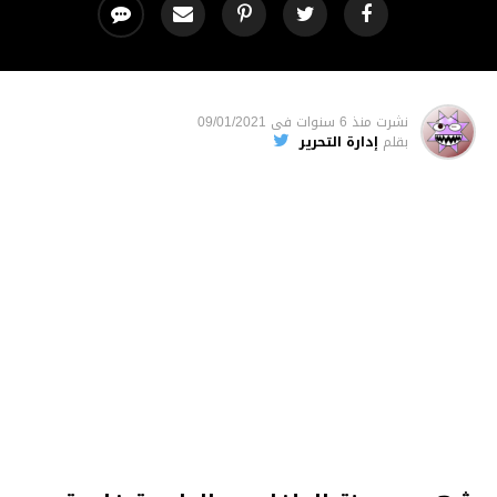
نشرت
منذ 6 سنوات
فى
09/01/2021
بقلم
إدارة التحرير