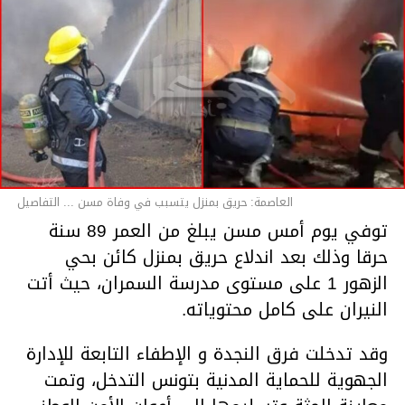
العاصمة: حريق بمنزل يتسبب في وفاة مسن ... التفاصيل
توفي يوم أمس مسن يبلغ من العمر 89 سنة
حرقا وذلك بعد اندلاع حريق بمنزل كائن بحي
الزهور 1 على مستوى مدرسة السمران، حيث أتت
النيران على كامل محتوياته.
وقد تدخلت فرق النجدة و الإطفاء التابعة للإدارة
الجهوية للحماية المدنية بتونس التدخل، وتمت