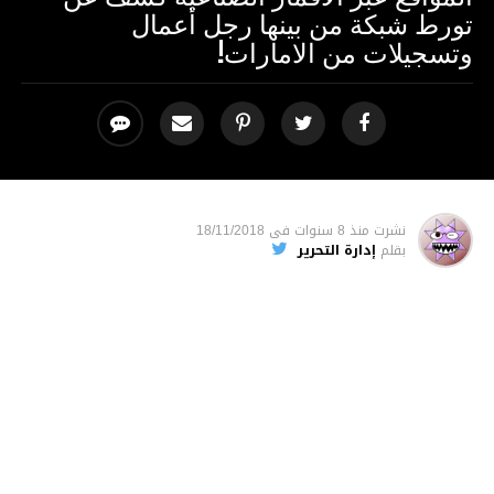
تورط شبكة من بينها رجل أعمال
وتسجيلات من الامارات!
نشرت
منذ 8 سنوات
فى
18/11/2018
بقلم
إدارة التحرير