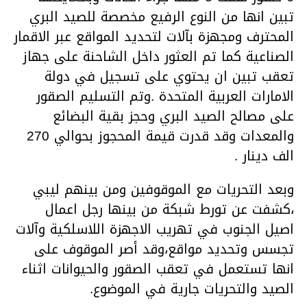
تبين انها من النوع الرفيع مخصصة للصيد البري
المحترف ومجهزة بآلات لتحديد المواقع عبر الاقمار
الصناعية كما تم العثور داخل الشاحنة على جهاز
تعقب تبين ان يحتوي على تسجيل في دولة
الامارات العربية المتحدة .وتم التسليم الصقور
على مصالح الصيد البري وحجز بقية البضائع
والمعدات وقد قدرت قيمة المحجوز بحوالي 270
الف دينار .
وبعد التحريات مع الموقوفين ومن بينهم ليبي
،كشفت عن تورط شبكة من بينها رجل اعمال
اصيل الجنوب في تهريب الاجهزة اللاسلكية وآلات
تجسس وتحديد مواقع،وقد أصر الموقوف على
انها تستعمل في تعقب الصقور والحيوانات اثناء
الصيد والتحريات جارية في الموضوع.