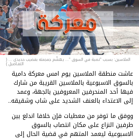
الملاسين: بسبب "نصبة في السوق "... يهشّم جمجمته بقضيب حديدي ... (
التفـاصيل )
عاشت منطقة الملاسين يوم امس معركة دامية
بالسوق الاسبوعية بالملاسين القريبة من شارك
فيها أحد المنحرفين المعروفين بالجهة، وعمد
إلى الاعتداء بالعنف الشديد على شاب وشقيقه..
ووفق ما توفر من معطيات فإن خلافا اندلع بين
طرفين النزاع على مكان انتصاب بالسوق
الاسبوعية ليعمد المتهم في قضية الحال إلى