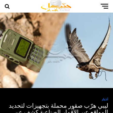
أخبار
ليبي هرّب صقور محملة بتجهيزات لتحديد
المواقع عبر الأقمار الصناعية كشف عن