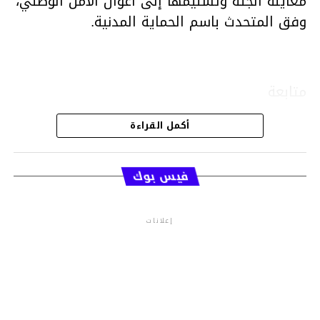
معاينة الجثة وتسليمها إلى أعوان الأمن الوطني،
وفق المتحدث باسم الحماية المدنية.
متابعة
أكمل القراءة
قسم الاخبار
فيس بوك
إعلانات
م.م