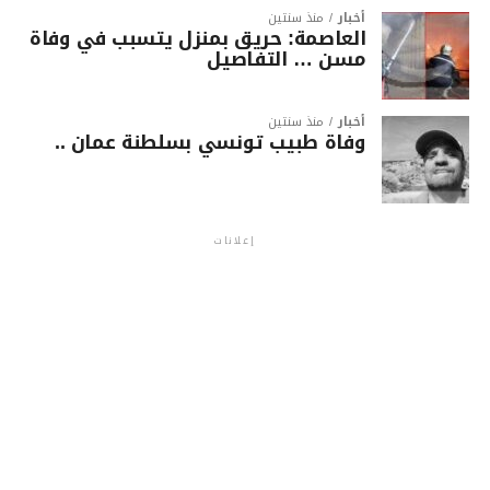
أخبار
منذ سنتين
العاصمة: حريق بمنزل يتسبب في وفاة
مسن … التفاصيل
أخبار
منذ سنتين
وفاة طبيب تونسي بسلطنة عمان ..
إعلانات