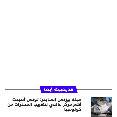
قد يعجبك أيضا
مجلة بيزنس إنسايدر: تونس أصبحت
أهم مركز عالمي لتهريب المخدرات من
كولومبيا