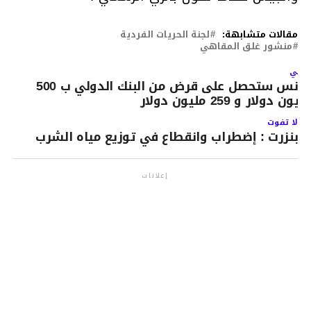
مقالات متشابهة:
لجنة الحريات الفردية
منشور غلق المقاهي
لتالي
تونس ستحصل على قرض من البنك الدولي ب 500
ليون دولار و 259 مليون دولار
لا تفوت
بنزرت : إضطراب وانقطاع في توزيع مياه الشرب
إعلانات