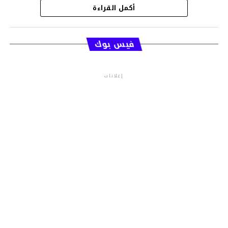
أكمل القراءة
قسم الاخبار
فيس بوك
إعلانات
م.م