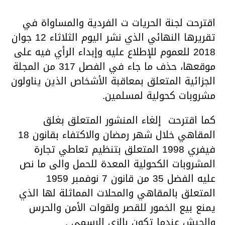
اقترحت لجنة الحريات ت الفردية والمساواة في
تقريرها النهائي الذي نشر اليوم الثلاثاء 12 جوان
2018 للعموم للإطلاع عليه وإبداء الرأي فيه على
موقعها، حذف ما جاء في الفصل 317 من المجلة
الجزائية المتعلق بمعاقبة الأشخاص الذين يناولون
مشروبات كحولية لمسلمين.
كما اقترحت إلغاء المنشور المتعلق بغلق
المقاهي خلال شهر رمضان والاكتفاء بقانون 18
فيفري 1998 المتعلق بتنظيم تعاطي تجارة
المشروبات الكحولية المعدة للحمل والى ما نص
عليه الفضل 35 من قانون 7 نوفمبر 1959
المتعلق بالمقاهي والمحلات المماثلة لها الذي
يمنع بيع الخمور للقصر ولقوات الأمن والحرس
والجيش عندما تكون بالزي الرسمي .