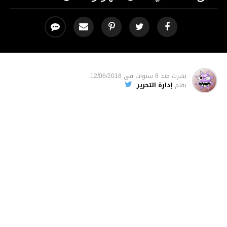
نشرت
منذ 8 سنوات
فى
12/06/2018
بقلم
إدارة التحرير