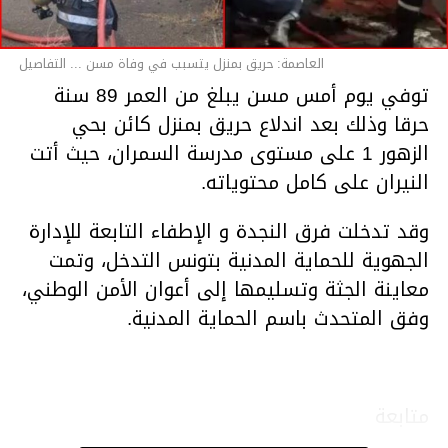
العاصمة: حريق بمنزل يتسبب في وفاة مسن ... التفاصيل
توفي يوم أمس مسن يبلغ من العمر 89 سنة
حرقا وذلك بعد اندلاع حريق بمنزل كائن بحي
الزهور 1 على مستوى مدرسة السمران، حيث أتت
النيران على كامل محتوياته.
وقد تدخلت فرق النجدة و الإطفاء التابعة للإدارة
الجهوية للحماية المدنية بتونس التدخل، وتمت
معاينة الجثة وتسليمها إلى أعوان الأمن الوطني،
وفق المتحدث باسم الحماية المدنية.
متابعة