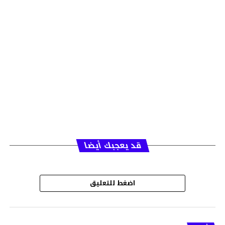
قد يعجبك أيضا
اضغط للتعليق