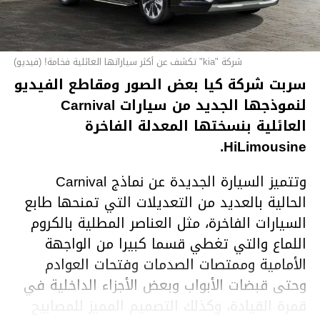
شركة "kia" تكشف عن أكثر سياراتها العائلية فخامة! (فيديو)
سربت شركة كيا بعض الصور ومقاطع الفيديو
لنموذجها الجديد من سيارات Carnival
العائلية بنسختها المعدلة الفاخرة
HiLimousine.
وتتميز السيارة الجديدة عن نماذج Carnival
الحالية بالعديد من التعديلات التي تمنحها طابع
السيارات الفاخرة، مثل العناصر المطلية بالكروم
اللماع والتي تغطي قسما كبيرا من الواجهة
الأمامية وممتصات الصدمات وفتحات العوادم
وحتى قبضات الأبواب وبعض الأجزاء الداخلية في
قمرة القيادة، وكذلك التصميم المميز للمصابيح