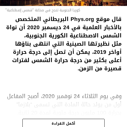
كوريا الجنوبية تنجح في صناعة "شمس إصطناعية"
قال موقع Phys.org البريطاني المتخصص
بالأخبار العلمية في 24 ديسمبر 2020 أن نواة
الشمس الاصطناعية الكورية الجنوبية،
مثل نظيرتها الصينية التي انتهى بناؤها
أواخر 2019، يمكن أن تصل إلى درجة حرارة
أعلى بكثير من درجة حرارة الشمس لفترات
قصيرة من الزمن.
وفي يوم الثلاثاء 24 نوفمبر 2020، أصبح المفاعل
أول من يولد حالة المادة التي تسمى “بلازما”
بحرارة 100 مليون درجة مئوية لمدة 20 ثانية.
أكمل القراءة