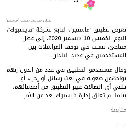
عطل مفاجئ يصيب ''ماسنجر''
تعرض تطبيق “ماسنجر”، التابع لشركة “فايسبوك”،
اليوم الخميس 10 ديسمبر 2020، إلى عطل
مفاجئ، تسبب في توقف المراسلات بين
المستخدمين في عديد البلدان.
وقال مستخدمو التطبيق في عدد من الدول إنهم
يواجهون صعوبة في بعث رسائل أو إجراء أو
تلقي أى اتصالات عبير التطبيق من أصدقائهم،
بينما لم تعلق إدارة فيسبوك بعد عن الأمر.
متابعة
م. م