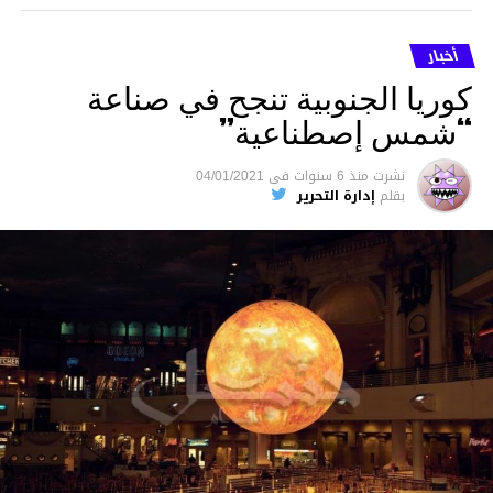
أخبار
كوريا الجنوبية تنجح في صناعة
“شمس إصطناعية”
نشرت
منذ 6 سنوات
فى
04/01/2021
بقلم
إدارة التحرير