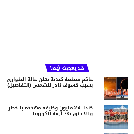
قد يعجبك أيضا
حاكم منطقة كندية يعلن حالة الطوارئ
بسبب كسوف نادر للشمس (التفاصيل)
كندا: 2.4 مليون وظيفة مهددة بالخطر
و الاغلاق بعد أزمة الكورونا