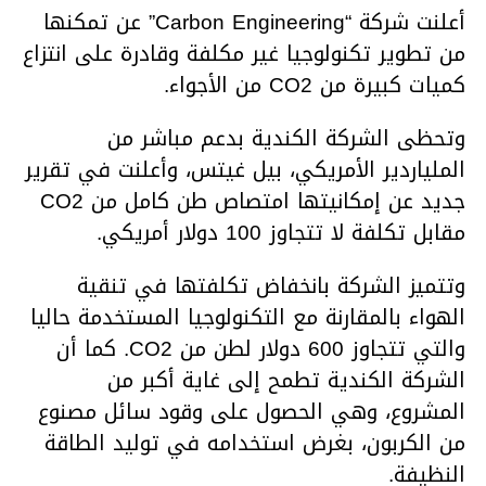
أعلنت شركة “Carbon Engineering” عن تمكنها
من تطوير تكنولوجيا غير مكلفة وقادرة على انتزاع
كميات كبيرة من CO2 من الأجواء.
وتحظى الشركة الكندية بدعم مباشر من
الملياردير الأمريكي، بيل غيتس، وأعلنت في تقرير
جديد عن إمكانيتها امتصاص طن كامل من CO2
مقابل تكلفة لا تتجاوز 100 دولار أمريكي.
وتتميز الشركة بانخفاض تكلفتها في تنقية
الهواء بالمقارنة مع التكنولوجيا المستخدمة حاليا
والتي تتجاوز 600 دولار لطن من CO2. كما أن
الشركة الكندية تطمح إلى غاية أكبر من
المشروع، وهي الحصول على وقود سائل مصنوع
من الكربون، بغرض استخدامه في توليد الطاقة
النظيفة.