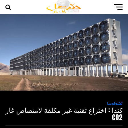
تكنولوجيا
كندا : اختراع تقنية غير مكلفة لامتصاص غاز
CO2