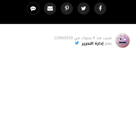
نشرت
منذ 8 سنوات
فى
12/06/2018
بقلم
إدارة التحرير