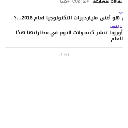
مقالات متشابهة:
غاز CO2
كندا
لتالي
ن هو أغنى مليارديرات التكنولوجيا لعام 2018…؟
لا تفوت
أوروبا تنشر كبسولات النوم في مطاراتها هذا
العام
إعلانات