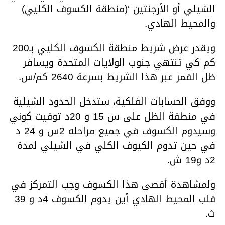
الشيلي أو الأرجنتين ‘(منطقة الكسوف الكليي)
والمحيط الهادي.
ويقدر عرض شريط منطقة الكسوف الكليي بـ200
كم كي تنتهي جنوب الولايات المتحدة ويسافر
ظل القمر عبر هذا الشريط بسرعة 2640 كم/س.
ووفق الحسابات الفلكية، ستدخل الحدود الشيلية
في منطقة الظل على س 15 و 20د توقيت كوني
وسيدوم الكسوف في جميع مراحله 2س و 24 د
في حين تدوم الكيوف الكلي في الشيلي لمدة
2د و19 ش.
ولمشاهدة أقصى هذا الكسوف وجب التمركز في
قلب المحيط الهادي أين يدوم الكسوف 4د و 39
ث.