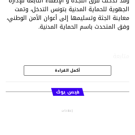
وقد تدخلت فرق النجدة و الإطفاء التابعة للإدارة
الجهوية للحماية المدنية بتونس التدخل، وتمت
معاينة الجثة وتسليمها إلى أعوان الأمن الوطني،
وفق المتحدث باسم الحماية المدنية.
متابعة
أكمل القراءة
قسم الاخبار
فيس بوك
إعلانات
م.م