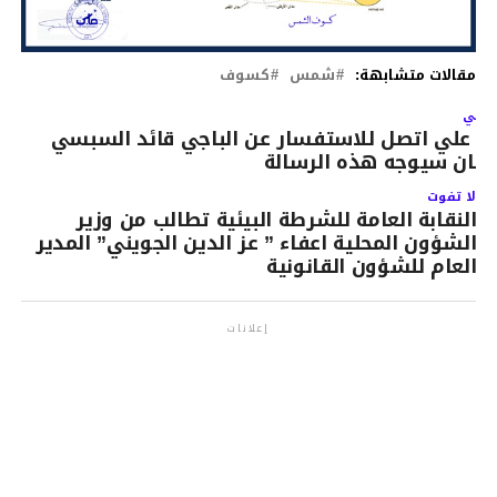
مقالات متشابهة:
شمس
كسوف
لتالي
ن علي اتصل للاستفسار عن الباجي قائد السبسي
كان سيوجه هذه الرسالة
لا تفوت
النقابة العامة للشرطة البيئية تطالب من وزير
الشؤون المحلية اعفاء ” عز الدين الجويني” المدير
العام للشؤون القانونية
إعلانات