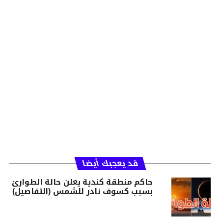
قد يعجبك أيضا
حاكم منطقة كندية يعلن حالة الطوارئ
بسبب كسوف نادر للشمس (التفاصيل)