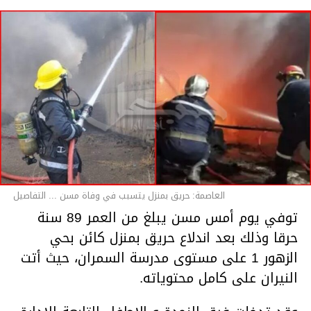
قسم الاخبار
العاصمة: حريق بمنزل يتسبب في وفاة مسن ... التفاصيل
توفي يوم أمس مسن يبلغ من العمر 89 سنة
حرقا وذلك بعد اندلاع حريق بمنزل كائن بحي
الزهور 1 على مستوى مدرسة السمران، حيث أتت
النيران على كامل محتوياته.