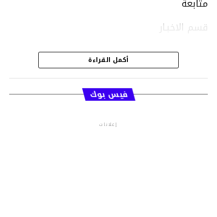
متابعة
قسم الاخبـار
أكمل القراءة
فيس بوك
إعلانات