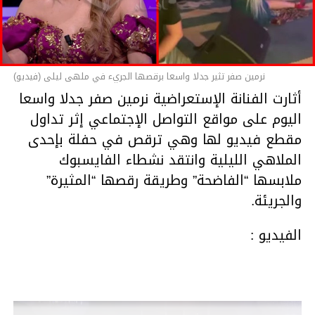
06:25
00:00
نرمين صفر تثير جدلا واسعا برقصها الجريء في ملهى ليلى (فيديو)
أثارت الفنانة الإستعراضية نرمين صفر جدلا واسعا
اليوم على مواقع التواصل الإجتماعي إثر تداول
مقطع فيديو لها وهي ترقص في حفلة بإحدى
الملاهي الليلية وانتقد نشطاء الفايسبوك
ملابسها “الفاضحة” وطريقة رقصها “المثيرة”
والجريئة.
الفيديو :
مشغل