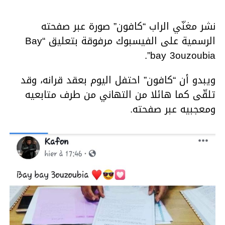
نشر مغنّي الراب “كافون” صورة عبر صفحته
الرسمية على الفيسبوك مرفوقة بتعليق “Bay
bay 3ouzoubia”.
ويبدو أن “كافون” احتفل اليوم بعقد قرانه، وقد
تلقّى كما هائلا من التهاني من طرف متابعيه
ومعجبيه عبر صفحته.