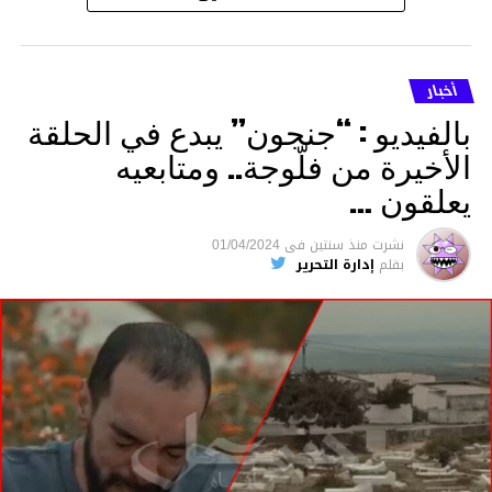
أخبار
بالفيديو : “جنجون” يبدع في الحلقة
الأخيرة من فلّوجة.. ومتابعيه
يعلقون …
نشرت
منذ سنتين
فى
01/04/2024
بقلم
إدارة التحرير