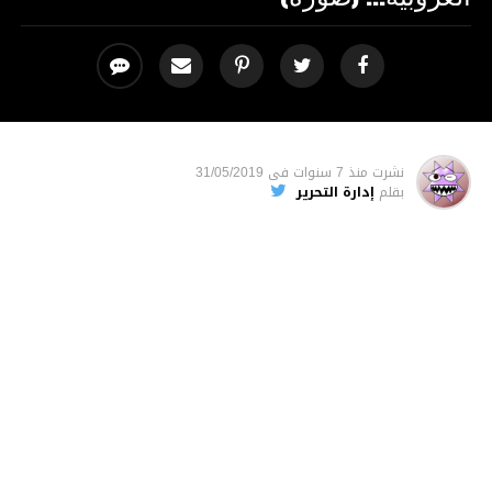
نشرت
منذ 7 سنوات
فى
31/05/2019
بقلم
إدارة التحرير