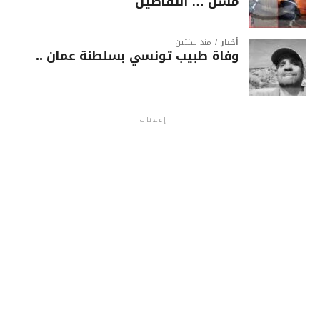
مسن … التفاصيل
أخبار
منذ سنتين
وفاة طبيب تونسي بسلطنة عمان ..
إعلانات