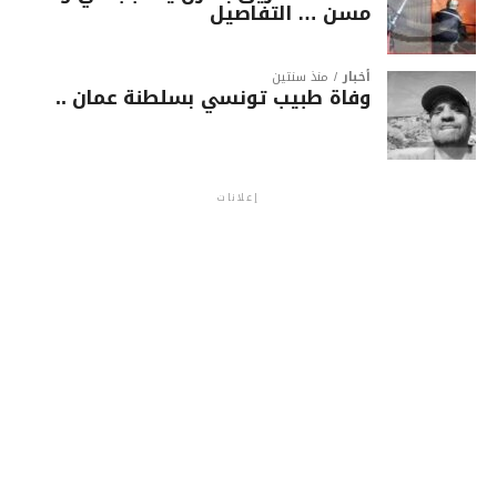
مسن … التفاصيل
أخبار
منذ سنتين
وفاة طبيب تونسي بسلطنة عمان ..
إعلانات