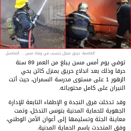
العاصمة: حريق بمنزل يتسبب في وفاة مسن ... التفاصيل
توفي يوم أمس مسن يبلغ من العمر 89 سنة
حرقا وذلك بعد اندلاع حريق بمنزل كائن بحي
الزهور 1 على مستوى مدرسة السمران، حيث أتت
النيران على كامل محتوياته.
وقد تدخلت فرق النجدة و الإطفاء التابعة للإدارة
الجهوية للحماية المدنية بتونس التدخل، وتمت
معاينة الجثة وتسليمها إلى أعوان الأمن الوطني،
وفق المتحدث باسم الحماية المدنية.