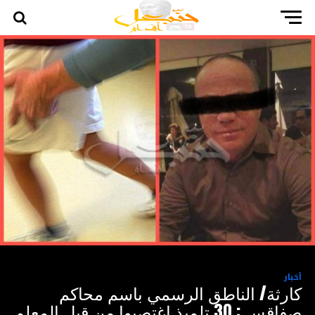
أخبار
كارثة/ الناطق الرسمي باسم محاكم
صفاقس : 30 تلميذ اغتصبوا من قبل المعلم