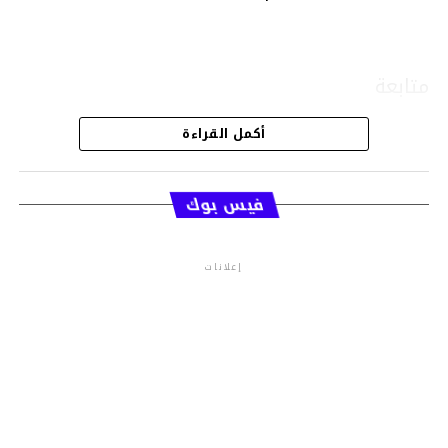
متابعة
أكمل القراءة
قسم الاخبار
فيس بوك
إعلانات
م.م