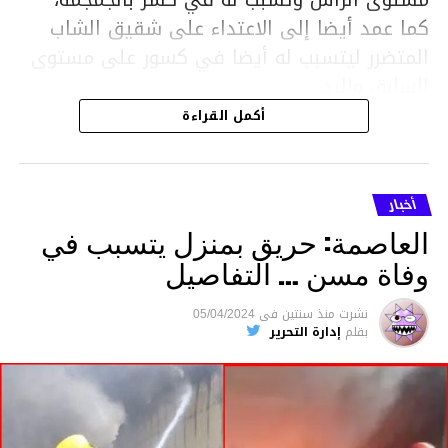
كما عمد أيضا إلى الاعتداء على شقيق الشاب
المتضرر ليتسبب له أيضا في كسور على مستوى
السابق واليد.
هذا وقد تمكن أعوان مركز الأمن الوطني بحي
أكمل القراءة
هلال في توقيت قياسي من محاصرة المشتبه به
والقبض عليه وإحالته على التحقيق في خصوص
ما نُسبه إليه.
أخبار
العاصمة: حريق بمنزل يتسبب في
وفاة مسن … التفاصيل
متابعة
نشرت
منذ سنتين
فى
05/04/2024
بقلم
إدارة التحرير
قسم الاخبار