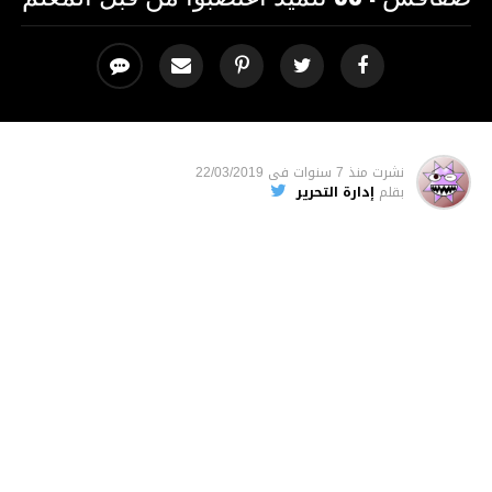
نشرت
منذ 7 سنوات
فى
22/03/2019
بقلم
إدارة التحرير