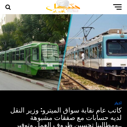
أخبار
كاتب عام نقابة سواق الميترو: وزير النقل
لديه حسابات مع صفقات مشبوهة
..ومطالبنا تحسين ظروف العمل وتوفير