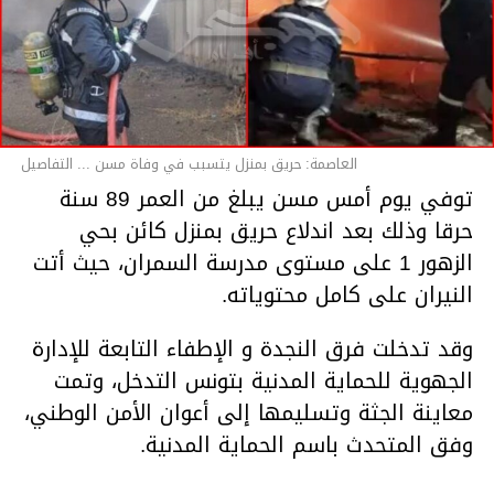
العاصمة: حريق بمنزل يتسبب في وفاة مسن ... التفاصيل
توفي يوم أمس مسن يبلغ من العمر 89 سنة
حرقا وذلك بعد اندلاع حريق بمنزل كائن بحي
الزهور 1 على مستوى مدرسة السمران، حيث أتت
النيران على كامل محتوياته.
وقد تدخلت فرق النجدة و الإطفاء التابعة للإدارة
الجهوية للحماية المدنية بتونس التدخل، وتمت
معاينة الجثة وتسليمها إلى أعوان الأمن الوطني،
وفق المتحدث باسم الحماية المدنية.