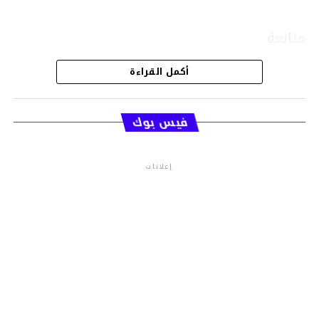
متابعة
أكمل القراءة
قسم الاخبار
فيس بوك
إعلانات
م.م