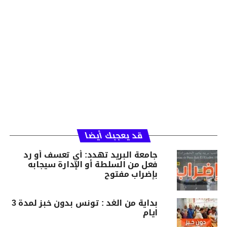
قد يعجبك أيضا
جامعة البريد تهدد: أي تعسف أو رد
فعل من السلطة أو الإدارة سيجابه
بإضراب مفتوح
بداية من الغد : تونس بدون خبز لمدة 3
ايام