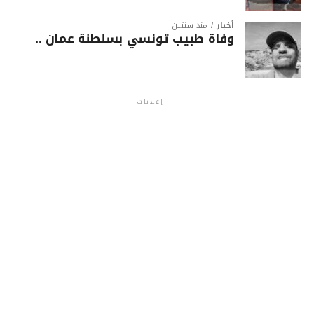
أخبار
منذ سنتين
وفاة طبيب تونسي بسلطنة عمان ..
إعلانات