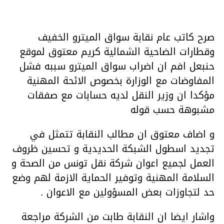
صرح كاتب عام نقابة سواق الميترو الخفيف
وقطارات الضاحية الشمالية كريم معتوق لموقع
حنبعل افم ان اضراب سواق الميترو سببه فشل
المفاوضات مع الوزارة بخصوص الائحة المهنية
مؤكدا ان وزير النقل لديه حسابات مع صفقات
مشبوهة حسب قوله
و اضاف معتوق ان مطالب النقابة تتمثل في
تجديد اسطول الشبكة الحديدية و تحسين ظروف
العمل لجميع اعوان شركة نقل تونس من الصحة و
السلامة المهنية وتوفير الحماية الازمة لهم وضع
حد لتجاوزات بعض المسؤولين مع الاعوان .
واشار ايضا ان النقابة طابت من الشركة مراجعة