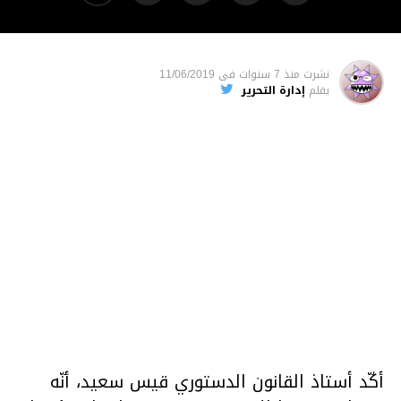
نشرت
منذ 7 سنوات
فى
11/06/2019
بقلم
إدارة التحرير
أكّد أستاذ القانون الدستوري قيس سعيد، أنّه