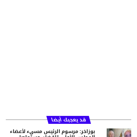
قد يعجبك أيضا
بوزاخر: مرسوم الرئيس مسيء لأعضاء