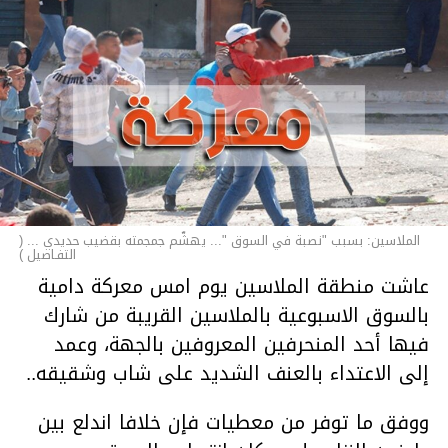
الملاسين: بسبب "نصبة في السوق "... يهشّم جمجمته بقضيب حديدي ... (
التفـاصيل )
عاشت منطقة الملاسين يوم امس معركة دامية
بالسوق الاسبوعية بالملاسين القريبة من شارك
فيها أحد المنحرفين المعروفين بالجهة، وعمد
إلى الاعتداء بالعنف الشديد على شاب وشقيقه..
ووفق ما توفر من معطيات فإن خلافا اندلع بين