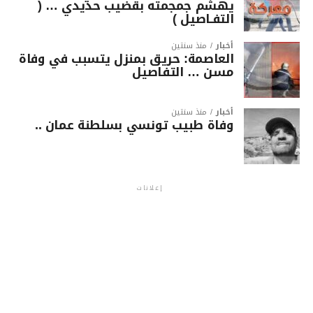
يهشّم جمجمته بقضيب حديدي … (
التفـاصيل )
أخبار
منذ سنتين
العاصمة: حريق بمنزل يتسبب في وفاة
مسن … التفاصيل
أخبار
منذ سنتين
وفاة طبيب تونسي بسلطنة عمان ..
إعلانات