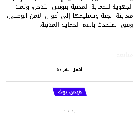
الجهوية للحماية المدنية بتونس التدخل، وتمت
معاينة الجثة وتسليمها إلى أعوان الأمن الوطني،
وفق المتحدث باسم الحماية المدنية.
متابعة
أكمل القراءة
قسم الاخبار
فيس بوك
إعلانات
م.م