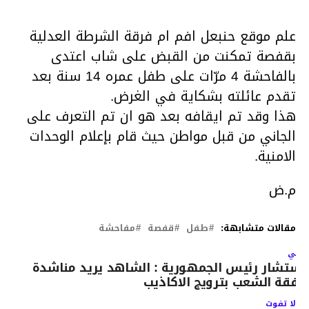
علم موقع حنبعل افم ام فرقة الشرطة العدلية
بقفصة تمكنت من القبض على شاب اعتدى
بالفاحشة 4 مرّات على طفل عمره 14 سنة بعد
تقدم عائلته بشكاية في الغرض.
هذا وقد تم ايقافه بعد هو ان تم التعرف على
الجاني من قبل مواطن حيث قام بإعلام الوحدات
الامنية.
م.ض
مقالات متشابهة:
طفل
قفصة
مفاحشة
لتالي
ستشار رئيس الجمهورية : الشاهد يريد مناشدة
فقة الشعب بترويج الاكاذيب
لا تفوت