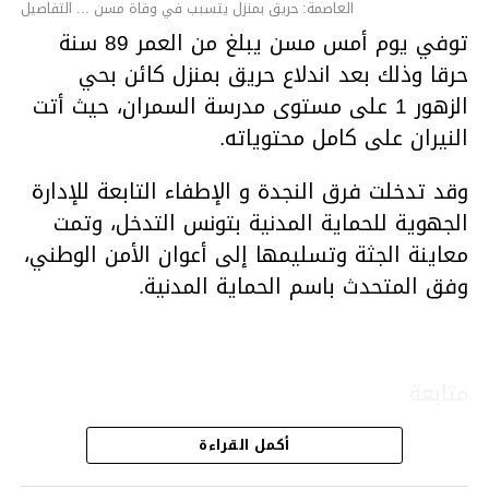
العاصمة: حريق بمنزل يتسبب في وفاة مسن ... التفاصيل
توفي يوم أمس مسن يبلغ من العمر 89 سنة
حرقا وذلك بعد اندلاع حريق بمنزل كائن بحي
الزهور 1 على مستوى مدرسة السمران، حيث أتت
النيران على كامل محتوياته.
وقد تدخلت فرق النجدة و الإطفاء التابعة للإدارة
الجهوية للحماية المدنية بتونس التدخل، وتمت
معاينة الجثة وتسليمها إلى أعوان الأمن الوطني،
وفق المتحدث باسم الحماية المدنية.
متابعة
أكمل القراءة