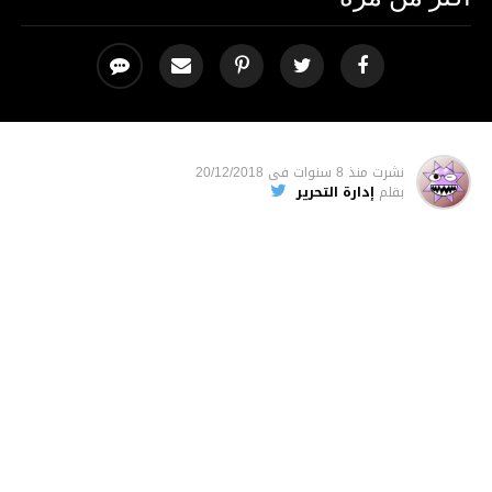
نشرت
منذ 8 سنوات
فى
20/12/2018
بقلم
إدارة التحرير