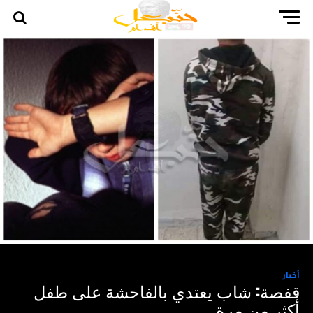
أخبار
قفصة: شاب يعتدي بالفاحشة على طفل
أكثر من مرة