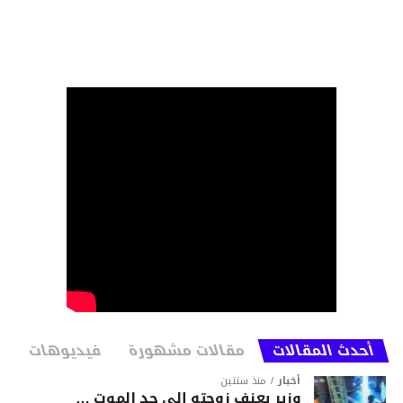
أحدث المقالات
مقالات مشهورة
فيديوهات
أخبار
منذ سنتين
وزير يعنف زوجته إلى حد الموت …