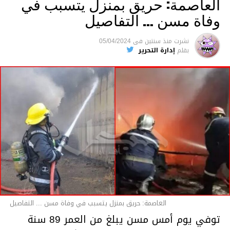
العاصمة: حريق بمنزل يتسبب في
وفاة مسن … التفاصيل
متابعة
نشرت
منذ سنتين
فى
05/04/2024
بقلم
إدارة التحرير
قسم الاخبار
العاصمة: حريق بمنزل يتسبب في وفاة مسن ... التفاصيل
توفي يوم أمس مسن يبلغ من العمر 89 سنة