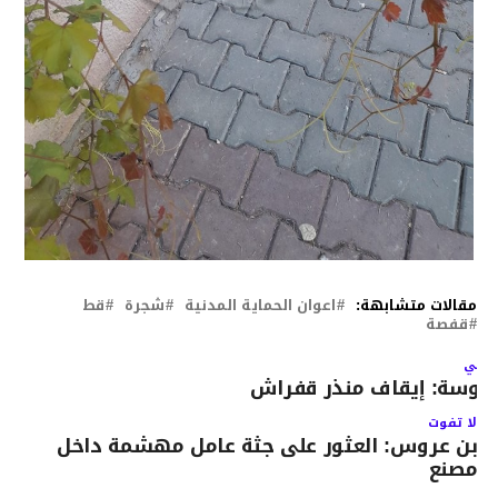
مقالات متشابهة:
اعوان الحماية المدنية
شجرة
قط
قفصة
لتالي
وسة: إيقاف منذر قفراش
لا تفوت
بن عروس: العثور على جثة عامل مهشمة داخل
مصنع