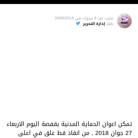
نشرت
منذ 8 سنوات
فى
28/06/2018
بقلم
إدارة التحرير
تمكن اعوان الحماية المدنية بقفصة اليوم الاربعاء
27 جوان 2018 , من انقاذ قط علق في اعلى