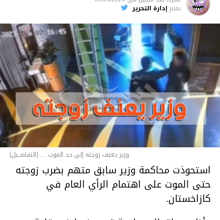
بقلم
إدارة التحرير
وزير يعنف زوجته إلى حد الموت ... (التفاصــيل)
استحوذت محاكمة وزير سابق متهم بضرب زوجته
حتى الموت على اهتمام الرأي العام في
كازاخستان.