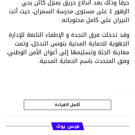
حرقا وذلك بعد اندلاع حريق بمنزل كائن بحي
الزهور 1 على مستوى مدرسة السمران، حيث أتت
النيران على كامل محتوياته.
وقد تدخلت فرق النجدة و الإطفاء التابعة للإدارة
الجهوية للحماية المدنية بتونس التدخل، وتمت
معاينة الجثة وتسليمها إلى أعوان الأمن الوطني،
وفق المتحدث باسم الحماية المدنية.
متابعة
أكمل القراءة
قسم الاخبار
فيس بوك