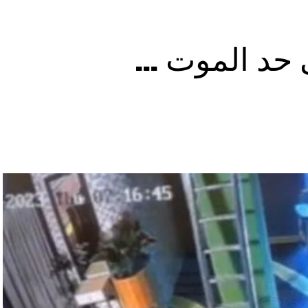
ى حد الموت …