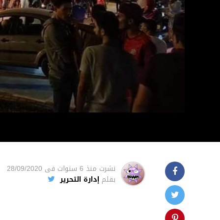
نشرت
منذ 6 سنوات
فى
28/09/2020
بقلم
إدارة التحرير