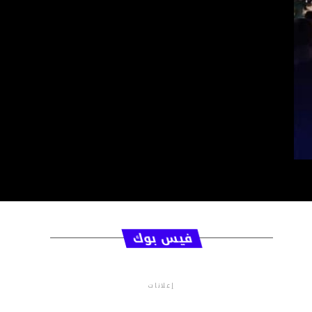
فيس بوك
إعلانات