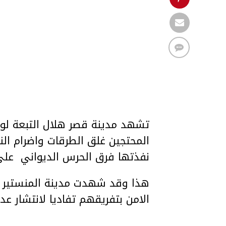
تشهد مدينة قصر هلال التبعة لولا
المحتجين غلق الطرقات واضرام الن
نفذتها فرق الحرس الديواني على
هذا وقد شهدت مدينة المنستير ل
الامن بتفريقهم تفاديا لانتشار عد