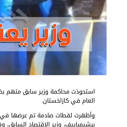
استحوذت محاكمة وزير سابق متهم بضر
العام في كازاخستان.
وأظهرت لقطات صادمة تم عرضها في ق
بيشيمباييف، وزير الاقتصاد السابق، و