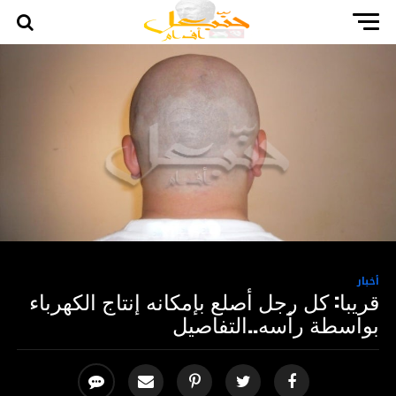
أخبار
قريبا: كل رجل أصلع بإمكانه إنتاج الكهرباء
بواسطة رأسه..التفاصيل