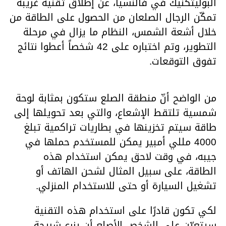
البوليتكنيك في فالنسيا، عن إطلاق تقنية غريبة
تمكّن الرجال الصلعان من الحصول على الطاقة من
خلال أشعة الشمس، النظام ما يزال في مرحلة
التطوير، وتم اختباره على 42 شخصاً أعطوا نتائج
تفوق التوقعات.
من الواضح أنّ منطقة الصلع ستكون بمثابة لوحة
شمسية تلتقط الإشعاع، والتي بعد تحويلها إلى
طاقة سيتم تخزينها في بطاريات تراكمية تبلغ
4000 مللي أمبير يمكن للمستخدم حملها في
جيبه، في وقت لاحق يمكن استخدام هذه
الطاقة، على سبيل المثال لشحن الهاتف أو
تشغيل السيارة أو حتى للاستخدام المنزلي.
لكي تكون قادرًا على استخدام هذه التقنية
سيتعيّن على الشخص الأصلع أن يزرع شريحة