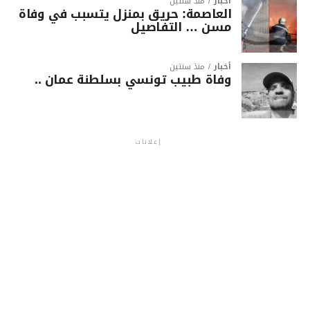
أخبار
منذ سنتين
العاصمة: حريق بمنزل يتسبب في وفاة
مسن … التفاصيل
أخبار
منذ سنتين
وفاة طبيب تونسي بسلطنة عمان ..
إعلانات