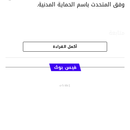
وفق المتحدث باسم الحماية المدنية.
متابعة
أكمل القراءة
قسم الاخبار
فيس بوك
إعلانات
م.م