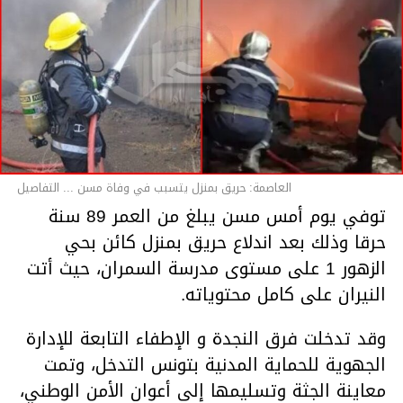
العاصمة: حريق بمنزل يتسبب في وفاة مسن ... التفاصيل
توفي يوم أمس مسن يبلغ من العمر 89 سنة
حرقا وذلك بعد اندلاع حريق بمنزل كائن بحي
الزهور 1 على مستوى مدرسة السمران، حيث أتت
النيران على كامل محتوياته.
وقد تدخلت فرق النجدة و الإطفاء التابعة للإدارة
الجهوية للحماية المدنية بتونس التدخل، وتمت
معاينة الجثة وتسليمها إلى أعوان الأمن الوطني،