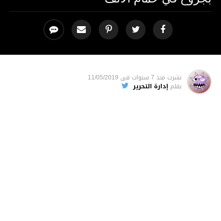
نشرت
منذ 7 سنوات
فى
11/05/2019
بقلم
إدارة التحرير