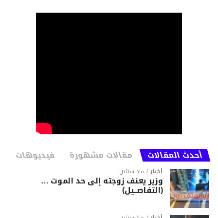
أحدث المقالات
مقالات مشهورة
فيديوهات
أخبار
منذ سنتين
وزير يعنف زوجته إلى حد الموت …
(التفاصــيل)
أخبار
منذ سنتين