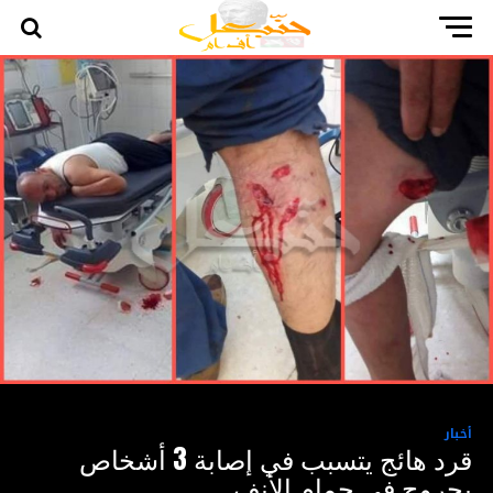
أخبار
قرد هائج يتسبب في إصابة 3 أشخاص
بجروح في حمام الأنف