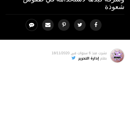
شعوذة
نشرت
منذ 6 سنوات
فى
18/11/2020
بقلم
إدارة التحرير