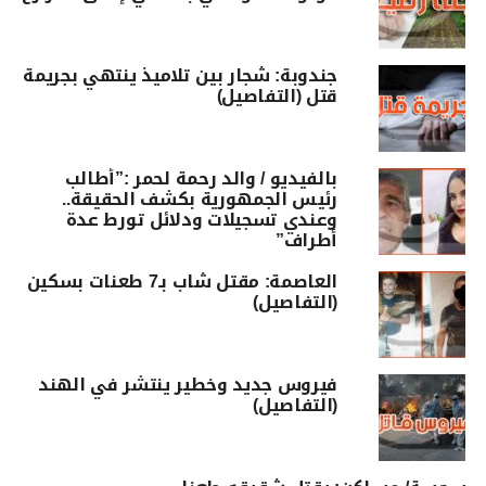
جندوبة: شجار بين تلاميذ ينتهي بجريمة
قتل (التفاصيل)
بالفيديو / والد رحمة لحمر :”أطالب
رئيس الجمهورية بكشف الحقيقة..
وعندي تسجيلات ودلائل تورط عدة
أطراف”
العاصمة: مقتل شاب بـ7 طعنات بسكين
(التفاصيل)
فيروس جديد وخطير ينتشر في الهند
(التفاصيل)