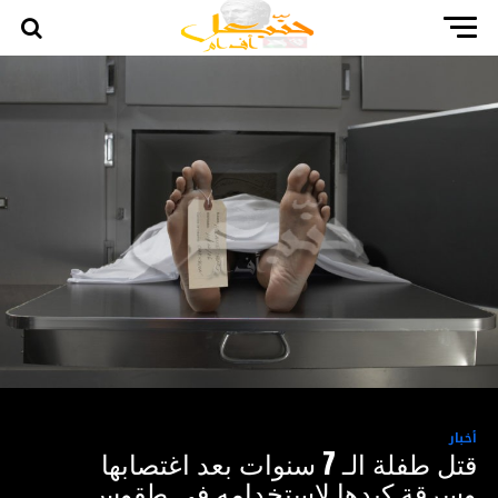
أخبار
قتل طفلة الـ 7 سنوات بعد اغتصابها
وسرقة كبدها لاستخدامه في طقوس