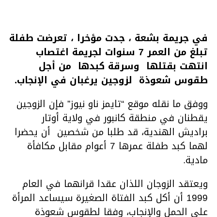
في جريمة بشعة ، جدت مؤخرا ، تعرضت طفلة
تبلغ من العمر 7 سنوات لجريمة اغتصاب
انتهت بقتلها وسرقة كبدها من أجل
طقوس شعوذة لزوجين يرغبان في الإنجاب.
ووفق ما نقله موقع “تايمز ناو نيوز” فإن الزوجين
يقطنان في منطقة كانبور في ولاية أوتار
براديش الهندية، قد طلبا من شخصين أن يحضرا
لهما كبد طفلة عمرها 7 أعوام مقابل مكافأة
مادية.
ويعتقد الزوجان اللذان عقدا قرانهما في العام
1999 أن أكل كبد الفتاة الصغيرة سيساعد المرأة
على الحمل والإنجاب، وفقا لطقوس شعوذة