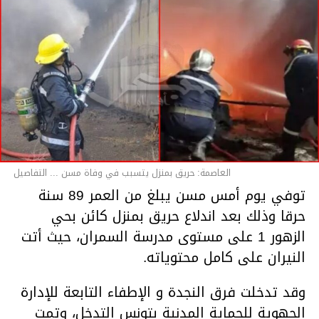
العاصمة: حريق بمنزل يتسبب في وفاة مسن ... التفاصيل
توفي يوم أمس مسن يبلغ من العمر 89 سنة
حرقا وذلك بعد اندلاع حريق بمنزل كائن بحي
الزهور 1 على مستوى مدرسة السمران، حيث أتت
النيران على كامل محتوياته.
وقد تدخلت فرق النجدة و الإطفاء التابعة للإدارة
الجهوية للحماية المدنية بتونس التدخل، وتمت