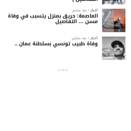
أخبار
منذ سنتين
العاصمة: حريق بمنزل يتسبب في وفاة
مسن … التفاصيل
أخبار
منذ سنتين
وفاة طبيب تونسي بسلطنة عمان ..
إعلانات