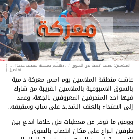
الملاسين: بسبب "نصبة في السوق "... يهشّم جمجمته بقضيب حديدي ... (
التفـاصيل )
عاشت منطقة الملاسين يوم امس معركة دامية
بالسوق الاسبوعية بالملاسين القريبة من شارك
فيها أحد المنحرفين المعروفين بالجهة، وعمد
إلى الاعتداء بالعنف الشديد على شاب وشقيقه..
ووفق ما توفر من معطيات فإن خلافا اندلع بين
طرفين النزاع على مكان انتصاب بالسوق