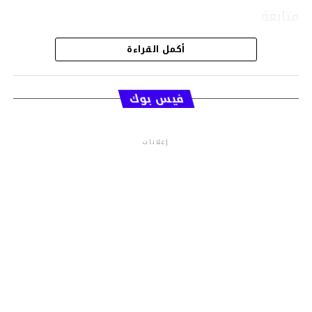
متابعة
أكمل القراءة
قسم الاخبار
فيس بوك
إعلانات
م.م