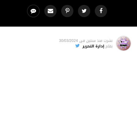
نشرت
منذ سنتين
فى
30/03/2024
بقلم
إدارة التحرير