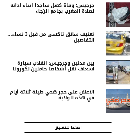
جرجيس: وفاة كهل ساجدا اثناء ادائه
لصلاة المغرب بجامع الرّجاء
تعنيف سائق تاكسي من قبل 3 نساء…
التفاصيل
بين مدنين وجرجيس: انقلاب سيارة
اسعاف تقل أشخاصا حاملين لكورونا
الاعلان على حجر صّحي طيلة ثلاثة أيام
في هذه الولاية …
اضغط للتعليق