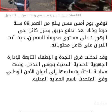
العاصمة: حريق بمنزل يتسبب في وفاة مسن ... التفاصيل
توفي يوم أمس مسن يبلغ من العمر 89 سنة
حرقا وذلك بعد اندلاع حريق بمنزل كائن بحي
الزهور 1 على مستوى مدرسة السمران، حيث أتت
النيران على كامل محتوياته.
وقد تدخلت فرق النجدة و الإطفاء التابعة للإدارة
الجهوية للحماية المدنية بتونس التدخل، وتمت
معاينة الجثة وتسليمها إلى أعوان الأمن الوطني،
وفق المتحدث باسم الحماية المدنية.
متابعة