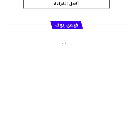
أكمل القراءة
قسم الاخبار
فيس بوك
إعلانات
م.م