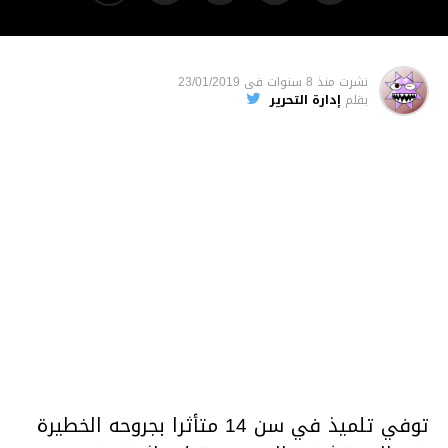
نشرت
منذ 8 سنوات
فى
23/01/2019
بقلم
إدارة التحرير
توفي تلميذ في سن 14 متأثرا بجروحه الخطيرة