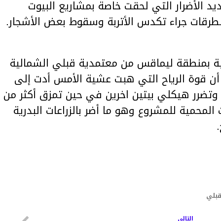
د الأضرار التي لحقت خاصة بمشاريع البيوت
طرقات جراء تكدس الأتربة وسقوط بعض الأشجار.
ة بمنطقة ليماقس من معتمدية قبلي الشمالية
 أن قوة الرياح التي هبت عشية الأمس أدت إلى
 3 بيوت محمية وتضرر هيكلي بيتين اخرين في حين تمزق أكثر من
ت المحمية للمشروع وهو ما أضر بالزراعات البدرية
بلي
التالي