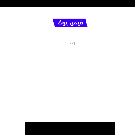
فيس بوك
إعلانات