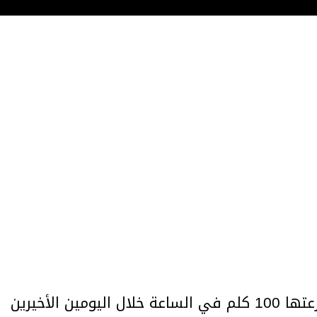
تسبب هبوب رياح قرية تجاوزت سرعتها 100 كلم في الساعة خلال اليومين الأخيرين