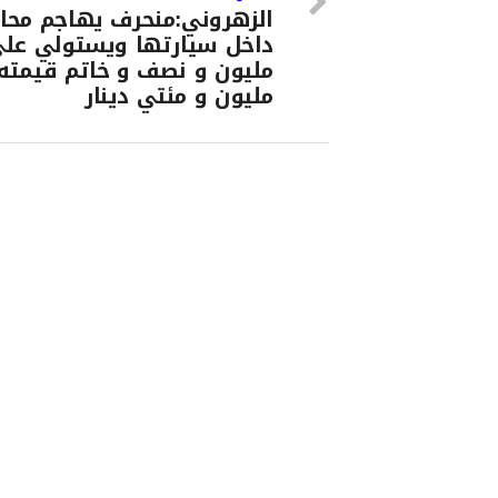
الزهروني:منحرف يهاجم محام
داخل سيارتها ويستولي عل
مليون و نصف و خاتم قيمته
مليون و مئتي دينار