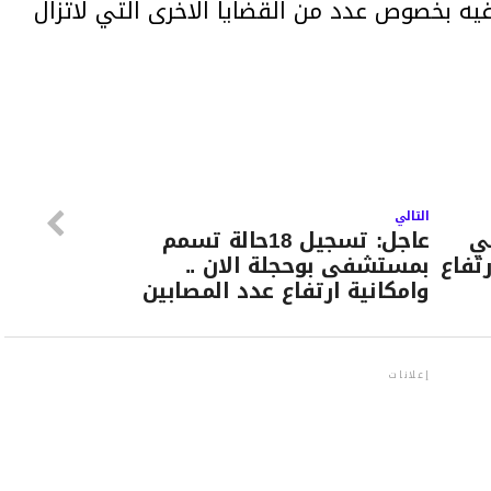
يه بخصوص عدد من القضايا الاخرى التي لاتزال
التالي
في
عاجل: تسجيل 18حالة تسمم
تفاع
بمستشفى بوحجلة الان ..
وامكانية ارتفاع عدد المصابين
إعلانات