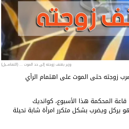
وزير يعنف زوجته إلى حد الموت ... (التفاصــيل)
ب زوجته حتى الموت على اهتمام الرأي
اعة المحكمة هذا الأسبوع، كوانديك
هو يركل ويضرب بشكل متكرر امرأة شابة نحيلة