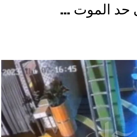
ى حد الموت …