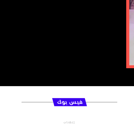
فيس بوك
إعلانات