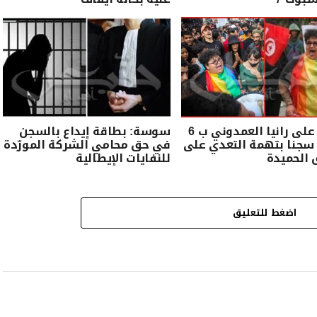
الحكم على رانيا العمدوني ب 6
سوسة: بطاقة إيداع بالسجن
سجنا بتهمة التعدي على
في حق محامي الشركة المورّدة
ق الحميدة
للنفايات الإيطالية
اضغط للتعليق