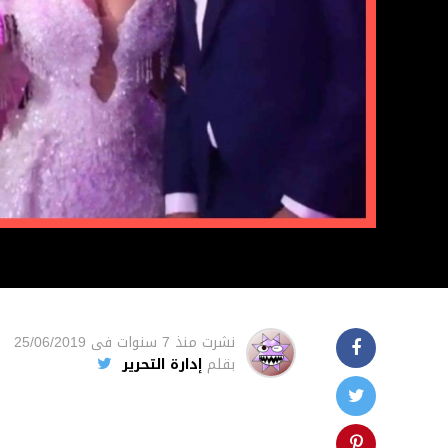
نشرت
منذ 7 سنوات
فى
25/06/2019
بقلم
إدارة التحرير