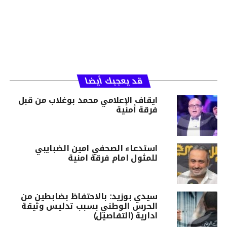
قد يعجبك أيضا
ايقاف الإعلامي محمد بوغلاب من قبل
فرقة أمنية
استدعاء الصحفي امين الضبايبي
للمثول امام فرقة امنية
سيدي بوزيد: بالاحتفاظ بضابطين من
الحرس الوطني بسبب تدليس وثيقة
ادارية (التفاصيل)