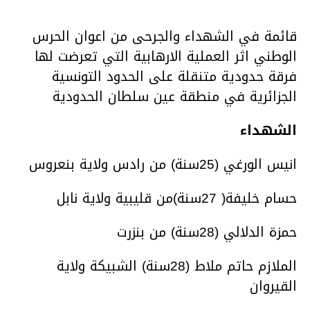
قائمة في الشهداء والجرحى من اعوان الحرس
الوطني اثر العملية الارهابية التي تعرضت لها
فرقة حدودية متنقلة على الحدود التونسية
الجزائرية في منطقة عين سلطان الحدودية
الشهداء
انيس الورغي (25سنة) من رادس ولاية بنعروس
حسام خليفة( 27سنة)من قليبية ولاية نابل
حمزة الدلالي (28سنة) من بنزرت
الملازم حاتم ملاط (28سنة) الشبيكة ولاية
القيروان