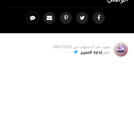
نشرت
منذ 8 سنوات
فى
08/07/2018
بقلم
إدارة التحرير