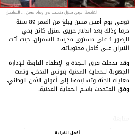
العاصمة: حريق بمنزل يتسبب في وفاة مسن ... التفاصيل
توفي يوم أمس مسن يبلغ من العمر 89 سنة
حرقا وذلك بعد اندلاع حريق بمنزل كائن بحي
الزهور 1 على مستوى مدرسة السمران، حيث أتت
النيران على كامل محتوياته.
وقد تدخلت فرق النجدة و الإطفاء التابعة للإدارة
الجهوية للحماية المدنية بتونس التدخل، وتمت
معاينة الجثة وتسليمها إلى أعوان الأمن الوطني،
وفق المتحدث باسم الحماية المدنية.
متابعة
أكمل القراءة