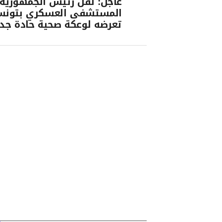
عاجل: نقل رئيس الجمهورية 
المستشفى العسكري بتونس
تعرضه لوعكة صحية حادة جدا