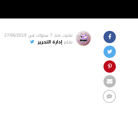
نشرت
منذ 7 سنوات
فى
27/06/2019
بقلم
إدارة التحرير