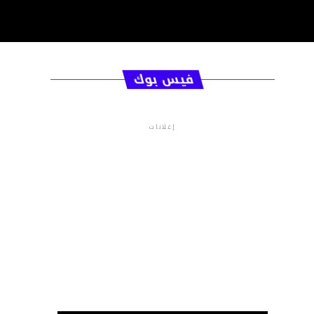
فيس بوك
إعلانات