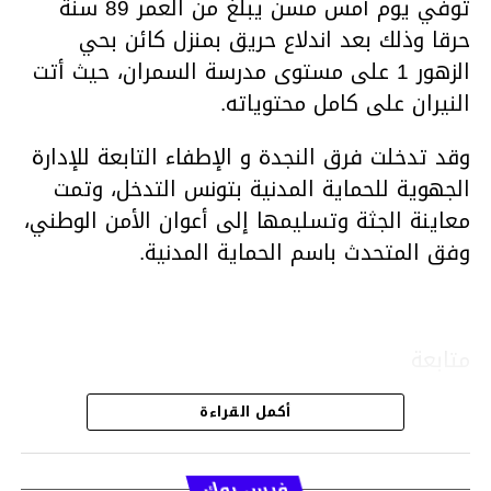
توفي يوم أمس مسن يبلغ من العمر 89 سنة
حرقا وذلك بعد اندلاع حريق بمنزل كائن بحي
الزهور 1 على مستوى مدرسة السمران، حيث أتت
النيران على كامل محتوياته.
وقد تدخلت فرق النجدة و الإطفاء التابعة للإدارة
الجهوية للحماية المدنية بتونس التدخل، وتمت
معاينة الجثة وتسليمها إلى أعوان الأمن الوطني،
وفق المتحدث باسم الحماية المدنية.
متابعة
أكمل القراءة
قسم الاخبار
فيس بوك