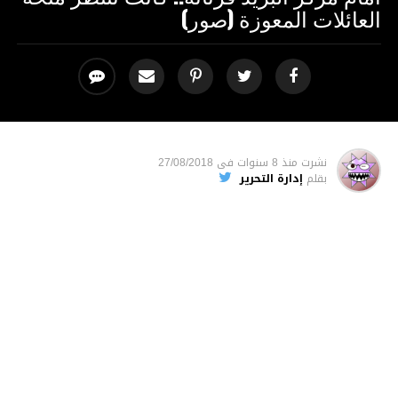
العائلات المعوزة (صور)
نشرت
منذ 8 سنوات
فى
27/08/2018
بقلم
إدارة التحرير