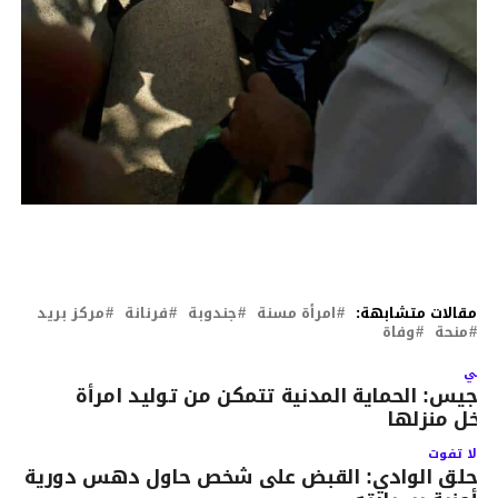
مقالات متشابهة:
امرأة مسنة
جندوبة
فرنانة
مركز بريد
منحة
وفاة
لتالي
رجيس: الحماية المدنية تتمكن من توليد امرأة
اخل منزلها
لا تفوت
حلق الوادي: القبض على شخص حاول دهس دورية