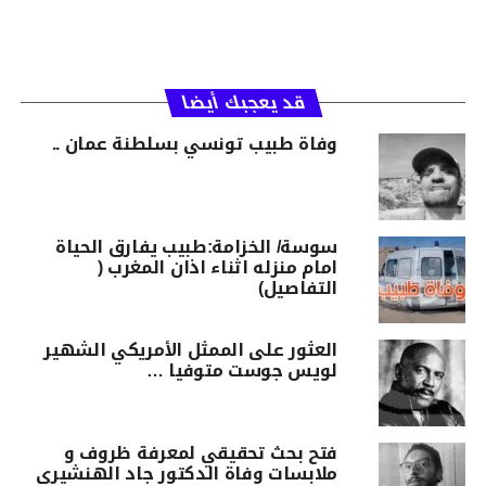
قد يعجبك أيضا
وفاة طبيب تونسي بسلطنة عمان ..
سوسة/ الخزامة:طبيب يفارق الحياة
امام منزله اثناء اذان المغرب (
التفاصيل)
العثور على الممثل الأمريكي الشهير
لويس جوست متوفيا …
فتح بحث تحقيقي لمعرفة ظروف و
ملابسات وفاة الدكتور جاد الهنشيري