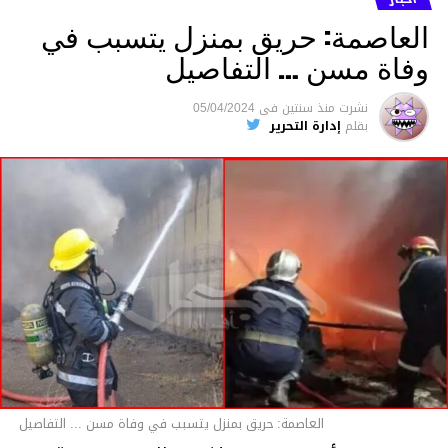
العاصمة: حريق بمنزل يتسبب في
وفاة مسن … التفاصيل
متابعة
نشرت
منذ سنتين
فى
05/04/2024
بقلم
إدارة التحرير
قسم الاخبار
العاصمة: حريق بمنزل يتسبب في وفاة مسن ... التفاصيل