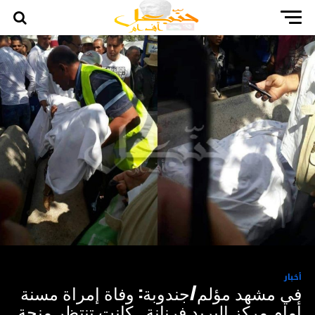
أخبار
في مشهد مؤلم/جندوبة: وفاة إمراة مسنة
أمام مركز البريد فرنانة.. كانت تنتظر منحة