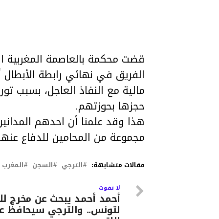
الفريق في نهائي رابطة الأبطال أ
مالية مع النفاذ العاجل، بسبب 
حجزها بحوزتهم.
هذا وقد علمنا أن احدهم المدانين 
مجموعة من المحامين للدفاع عنه
مقالات متشابهة:
الترجي
السجن
المغرب
لا تفوت
أحمد أحمد يبحث عن مخرج للا
لتونس.. والترجي سيحافظ ع