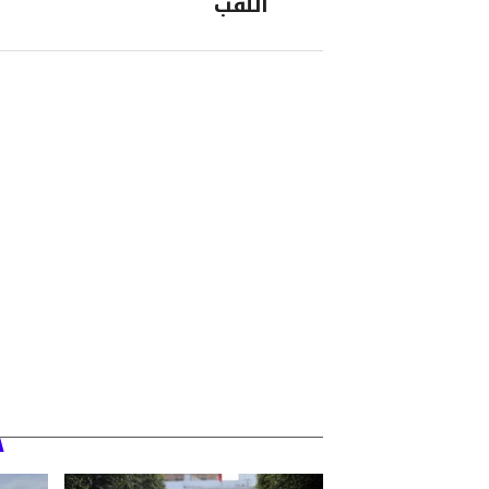
اللقب