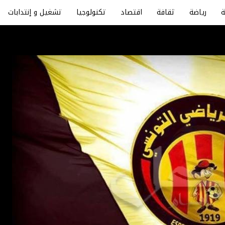
رياضة
ثقافة
اقتصاد
تكنولوجيا
تشغيل و إنتدابات