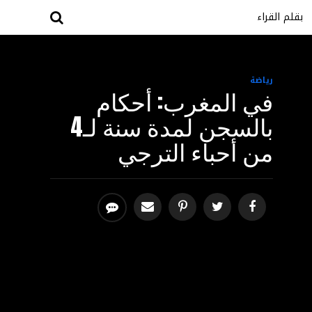
بقلم القراء
رياضة
في المغرب: أحكام
بالسجن لمدة سنة لـ4
من أحباء الترجي