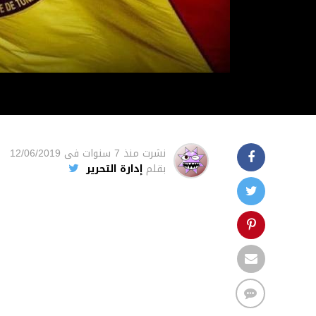
نشرت
منذ 7 سنوات
فى
12/06/2019
بقلم
إدارة التحرير