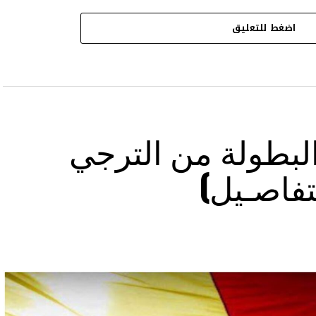
اضغط للتعليق
بطولة من الترجي
تفاصـيل)