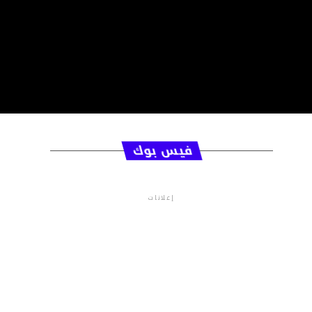
فيس بوك
إعلانات