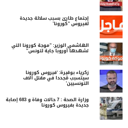
إجتماع طارئ بسبب سلالة جديدة
لفيروس ”كورونا’
الهاشمي الوزير: ”موجة كورونا التي
تشهدها أوروبا جاية لتونس”
زكرياء بوقيرة: ‘فيروس كورونا
سيتسبب مُجددا في مقتل آلاف
التونسيين’
وزارة الصحة : 7 حالات وفاة و 683 إصابة
جديدة بفيروس كورونا