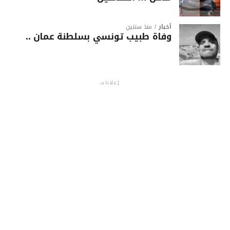
أخبار
منذ سنتين
وفاة طبيب تونسي بسلطنة عمان ..
إعلانات