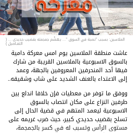
الملاسين: بسبب "نصبة في السوق "... يهشّم جمجمته بقضيب حديدي ... (
التفـاصيل )
عاشت منطقة الملاسين يوم امس معركة دامية
بالسوق الاسبوعية بالملاسين القريبة من شارك
فيها أحد المنحرفين المعروفين بالجهة، وعمد
إلى الاعتداء بالعنف الشديد على شاب وشقيقه..
ووفق ما توفر من معطيات فإن خلافا اندلع بين
طرفين النزاع على مكان انتصاب بالسوق
الاسبوعية ليعمد المتهم في قضية الحال إلى
تسلح بقضيب حديدي كبير، حيث ضرب غريمه على
مستوى الرأس وتسبب له في كسر بالجمجمة،