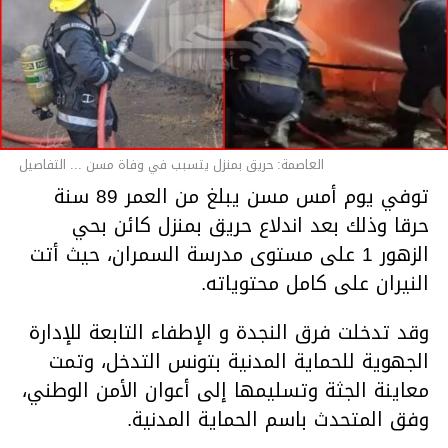
العاصمة: حريق بمنزل يتسبب في وفاة مسن ... التفاصيل
توفي يوم أمس مسن يبلغ من العمر 89 سنة
حرقا وذلك بعد اندلاع حريق بمنزل كائن بحي
الزهور 1 على مستوى مدرسة السمران، حيث أتت
النيران على كامل محتوياته.
وقد تدخلت فرق النجدة و الإطفاء التابعة للإدارة
الجهوية للحماية المدنية بتونس التدخل، وتمت
معاينة الجثة وتسليمها إلى أعوان الأمن الوطني،
وفق المتحدث باسم الحماية المدنية.