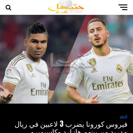
أخبار
فيروس كورونا يضرب 3 لاعبين في ريال
مدريد من بينهم هازارد وكاسيميرو