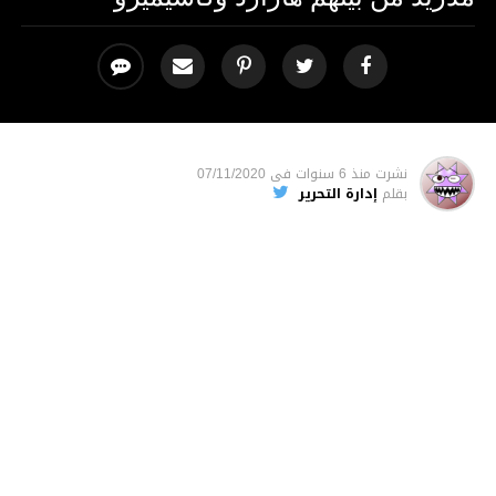
نشرت
منذ 6 سنوات
فى
07/11/2020
بقلم
إدارة التحرير