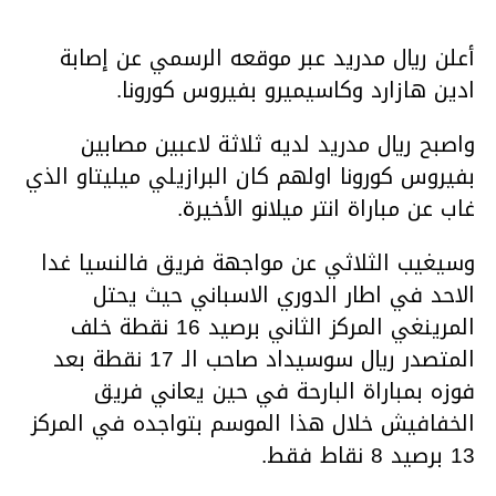
أعلن ريال مدريد عبر موقعه الرسمي عن إصابة
ادين هازارد وكاسيميرو بفيروس كورونا.
واصبح ريال مدريد لديه ثلاثة لاعبين مصابين
بفيروس كورونا اولهم كان البرازيلي ميليتاو الذي
غاب عن مباراة انتر ميلانو الأخيرة.
وسيغيب الثلاثي عن مواجهة فريق فالنسيا غدا
الاحد في اطار الدوري الاسباني حيث يحتل
المرينغي المركز الثاني برصيد 16 نقطة خلف
المتصدر ريال سوسيداد صاحب الـ 17 نقطة بعد
فوزه بمباراة البارحة في حين يعاني فريق
الخفافيش خلال هذا الموسم بتواجده في المركز
13 برصيد 8 نقاط فقط.