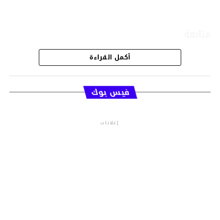
متابعة
أكمل القراءة
قسم الاخبار
فيس بوك
إعلانات
م.م