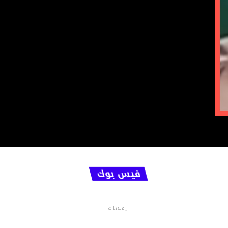
فيس بوك
إعلانات