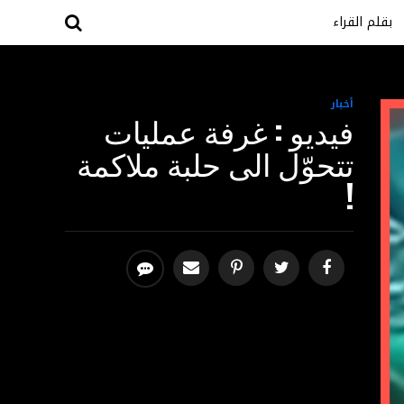
بقلم القراء
أخبار
فيديو : غرفة عمليات
تتحوّل الى حلبة ملاكمة
!