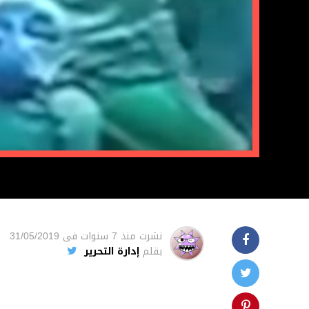
نشرت
منذ 7 سنوات
فى
31/05/2019
بقلم
إدارة التحرير