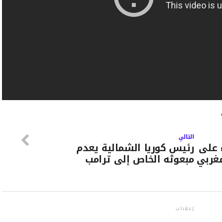
التالي
 على
رئيس كوريا الشمالية يعدم
مغربي
مبعوثه الخاص إلى ترامب
إعلانات