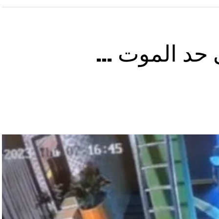
ى حد الموت …