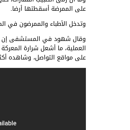
على الممرضة أسقطتها أرضا.
وتدخل الأطباء والممرضون في الم
وقال شهود في المستشفى إن الجر
العملية، ما أشعل شرارة المعركة 
على مواقع التواصل، وشاهده أكثر من 4 ملايي