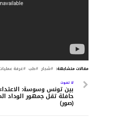
مقالات متشابهة:
شجار
طب
غرفة عمليات
لا تفوت
بين تونس وسوسة: الاعتداء
حافلة تقل جمهور الوداد ال
(صور)