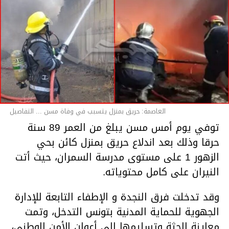
العاصمة: حريق بمنزل يتسبب في وفاة مسن ... التفاصيل
توفي يوم أمس مسن يبلغ من العمر 89 سنة
حرقا وذلك بعد اندلاع حريق بمنزل كائن بحي
الزهور 1 على مستوى مدرسة السمران، حيث أتت
النيران على كامل محتوياته.
وقد تدخلت فرق النجدة و الإطفاء التابعة للإدارة
الجهوية للحماية المدنية بتونس التدخل، وتمت
معاينة الجثة وتسليمها إلى أعوان الأمن الوطني،