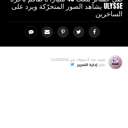
ULYSSE يشاهد الصور المتحرّكة ويرد على
الساخرين
نشرت
منذ 8 سنوات
فى
11/10/2018
بقلم
إدارة التحرير