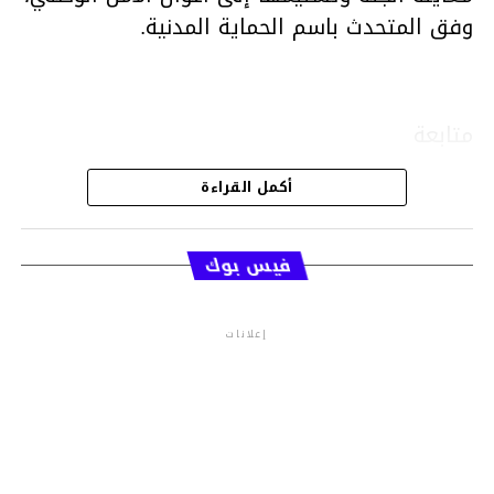
وفق المتحدث باسم الحماية المدنية.
متابعة
أكمل القراءة
قسم الاخبار
فيس بوك
إعلانات
م.م