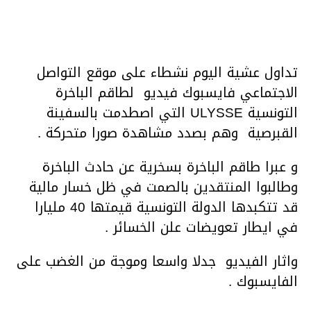
تداول عشية اليوم نشطاء على موقع التواصل
الاجتماعي فايسبوك فيديو لطاقم الباخرة
التونسية ULYSSE التي اصطدمت بالسفينة
القبرصية وهم بصدد مشاهدة صورا متحركة .
و عبرا طاقم الباخرة بسخرية عن حادث الباخرة
وطالبوا المنتقدين بالصمت في ظل خسار مالية
قد تتكبدها الدولة التونسية قيمتها 40 مليارا
في ايطار تعويضات علن الخسائر .
واثار الفيديو جدلا واسعا وموجة من الغضب على
الفايسبوك .