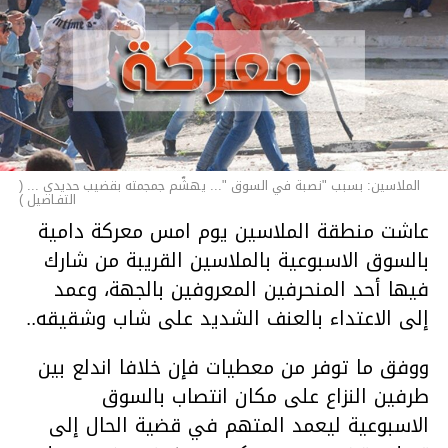
الملاسين: بسبب "نصبة في السوق "... يهشّم جمجمته بقضيب حديدي ... (
التفـاصيل )
عاشت منطقة الملاسين يوم امس معركة دامية
بالسوق الاسبوعية بالملاسين القريبة من شارك
فيها أحد المنحرفين المعروفين بالجهة، وعمد
إلى الاعتداء بالعنف الشديد على شاب وشقيقه..
ووفق ما توفر من معطيات فإن خلافا اندلع بين
طرفين النزاع على مكان انتصاب بالسوق
الاسبوعية ليعمد المتهم في قضية الحال إلى