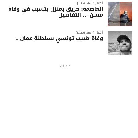
أخبار
منذ سنتين
العاصمة: حريق بمنزل يتسبب في وفاة
مسن … التفاصيل
أخبار
منذ سنتين
وفاة طبيب تونسي بسلطنة عمان ..
إعلانات