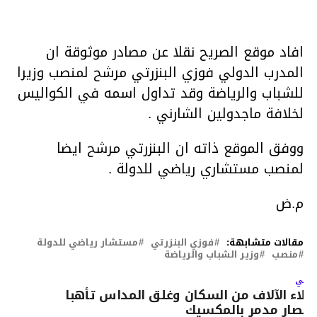
افاد موقع الصريح نقلا عن مصادر موثوقة ان
المدرب الدولي فوزي البنزرتي مرشح لمنصب وزيرا
للشباب والرياضة وقد تداول اسمه في الكواليس
لخلافة ماجدولين الشارني .
ووفق الموقع ذاته ان البنزرتي مرشح ايضا
لمنصب مستشاري رياضي للدولة .
م.ض
مقالات متشابهة:
فوزي البنزرتي
مستشار رياضي للدولة
منصب
وزير الشباب والرياضة
لتالي
جلاء الآلاف من السكان وغلق المداس تأهبا
إعصار مدمر بالمكسيك