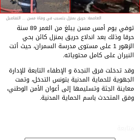
العاصمة: حريق بمنزل يتسبب في وفاة مسن ... التفاصيل
توفي يوم أمس مسن يبلغ من العمر 89 سنة
حرقا وذلك بعد اندلاع حريق بمنزل كائن بحي
الزهور 1 على مستوى مدرسة السمران، حيث أتت
النيران على كامل محتوياته.
وقد تدخلت فرق النجدة و الإطفاء التابعة للإدارة
الجهوية للحماية المدنية بتونس التدخل، وتمت
معاينة الجثة وتسليمها إلى أعوان الأمن الوطني،
وفق المتحدث باسم الحماية المدنية.
متابعة