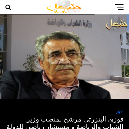
أخبار
فوزي البنزرتي مرشح لمنصب وزير
الشباب والرياضة و مستشار رياضي للدولة