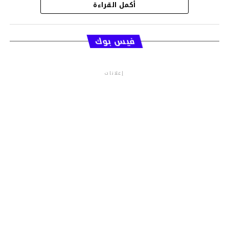
أكمل القراءة
قسم الاخبار
فيس بوك
إعلانات
م.م