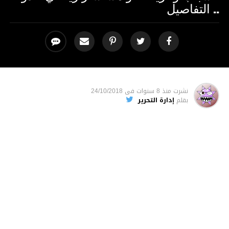
.. التفاصيل
نشرت
منذ 8 سنوات
فى
24/10/2018
بقلم
إدارة التحرير