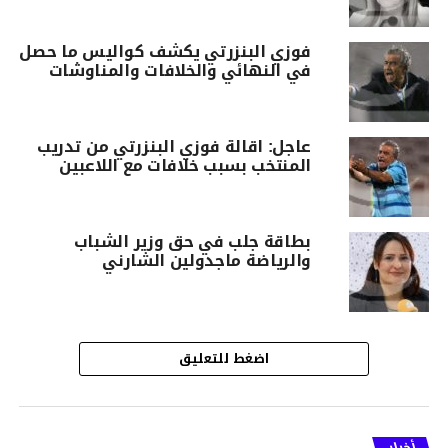
فوزي البنزرتي يكشف كواليس ما حصل
في النهائي والخلافات والمناوشات
عاجل: اقالة فوزي البنزرتي من تدريب
المنتخب بسبب خلافات مع اللاعبين
بطاقة جلب في حق وزير الشباب
والرياضة ماجدولين الشارني
اضغط للتعليق
أخبار