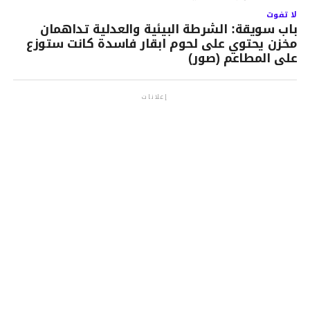
لا تفوت
باب سويقة: الشرطة البيئية والعدلية تداهمان
مخزن يحتوي على لحوم ابقار فاسدة كانت ستوزع
على المطاعم (صور)
إعلانات