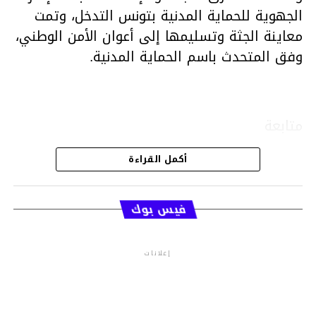
الجهوية للحماية المدنية بتونس التدخل، وتمت
معاينة الجثة وتسليمها إلى أعوان الأمن الوطني،
وفق المتحدث باسم الحماية المدنية.
متابعة
أكمل القراءة
قسم الاخبار
فيس بوك
إعلانات
م.م