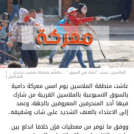
الملاسين: بسبب "نصبة في السوق "... يهشّم جمجمته بقضيب حديدي ... (
التفـاصيل )
عاشت منطقة الملاسين يوم امس معركة دامية
بالسوق الاسبوعية بالملاسين القريبة من شارك
فيها أحد المنحرفين المعروفين بالجهة، وعمد
إلى الاعتداء بالعنف الشديد على شاب وشقيقه..
ووفق ما توفر من معطيات فإن خلافا اندلع بين