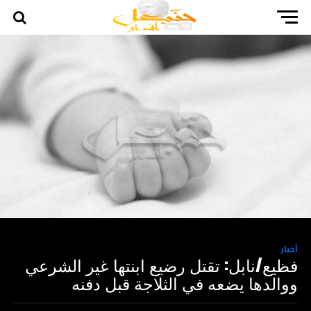
أخبار
فظيع/نابل: تقتل رضيع ابنتها غير الشرعي
ووالدها يضعه في الثلاجة قبل دفنه