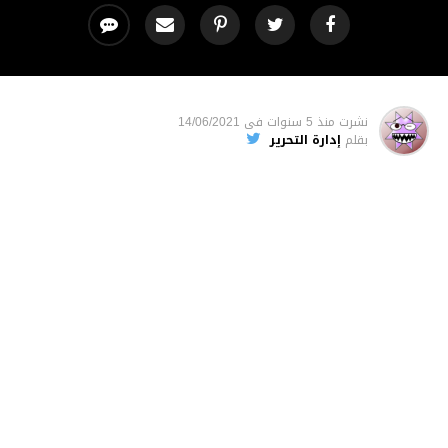
نشرت
منذ 5 سنوات
فى
14/06/2021
بقلم
إدارة التحرير